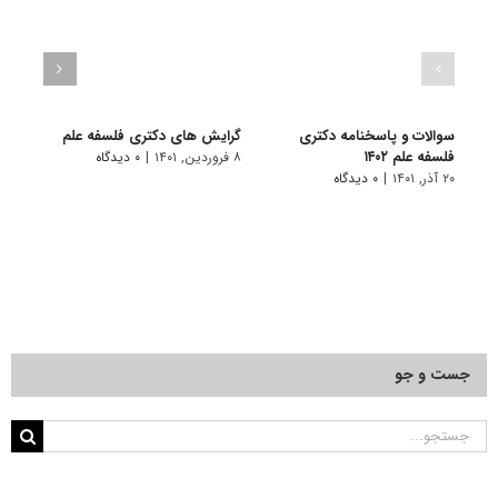
سوالات و پاسخنامه دکتری
گرایش های دکتری ﻓﻠﺴﻔﻪ ﻋﻠﻢ
دانلو
فلسفه علم ۱۴۰۲
دکتری
۸ فروردین, ۱۴۰۱
|
۰ دیدگاه
۲۰ آذر, ۱۴۰۱
|
۰ دیدگاه
۱۸ آبان, ۱۴۰۰
جست و جو
جستجو
برای: