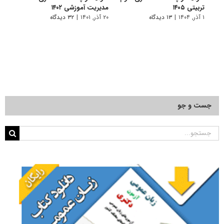
تربیتی ۱۴۰۵
مدیریت آموزشی ۱۴۰۲
آﻣﻮز
۱ آذر, ۱۴۰۴
|
۱۳ دیدگاه
۲۰ آذر, ۱۴۰۱
|
۳۲ دیدگاه
۱۱ فروردین, ۱۴۰۱
جست و جو
جستجو
برای: