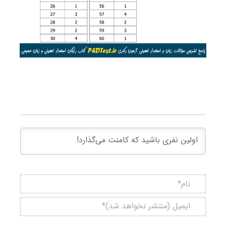
نام*
ایمیل
(منتشر