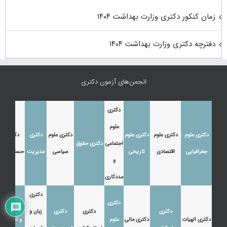
زمان کنکور دکتری وزارت بهداشت ۱۴۰۴
دفترچه دکتری وزارت بهداشت ۱۴۰۴
انجمن‌های آزمون دکتری
دکتری
علوم
دکتری علوم
دکتری علوم
دکتری علوم
دکتری علوم
دکتری
دکتری
اجتماعی
دکتری حقوق
جغرافیایی
اقتصادی
تاریخی
سیاسی
مدیریت
حسابداری
و
مددکاری
دکتری
دکتری
دکتری زبان
دکتری
دکتری
دکتری
زبان و
دکتری الهیات
دکتری مالی
علوم
و ادبیات