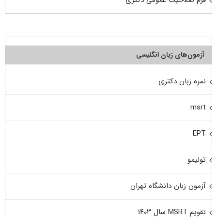
فرم صلاحیت عمومی دکتری
آزمون‌های زبان انگلیسی
نمره زبان دکتری
msrt
EPT
تولیمو
آزمون زبان دانشگاه تهران
تقویم MSRT سال ۱۴۰۳