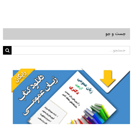
جست و جو
جستجو
برای: