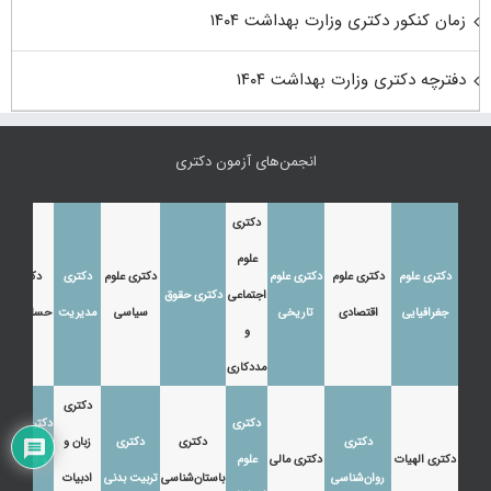
زمان کنکور دکتری وزارت بهداشت ۱۴۰۴
دفترچه دکتری وزارت بهداشت ۱۴۰۴
انجمن‌های آزمون دکتری
دکتری
علوم
دکتری علوم
دکتری علوم
دکتری علوم
دکتری علوم
دکتری
دکتری
اجتماعی
دکتری حقوق
جغرافیایی
اقتصادی
تاریخی
سیاسی
مدیریت
حسابداری
و
مددکاری
دکتری
دکتری
دکتری زبان
دکتری
دکتری
دکتری
زبان و
دکتری الهیات
دکتری مالی
علوم
و ادبیات
روان‌شناسی
باستان‌شناسی
تربیت بدنی
ادبیات