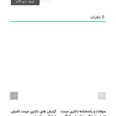
شد)*
0
نظرات
سوالات و پاسخنامه دکتری مرمت
گرایش های دکتری ﻣﺮﻣﺖ اشیای
دانلو