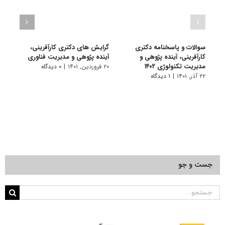
سوالات و پاسخنامه دکتری
گرایش های دکتری ﻛﺎرآفرینی،
دانلو
کارآفرینی، آینده پژوهی و
آینده پژوهی و ﻣﺪﻳﺮﻳﺖ فناوری
دکتری
مدیریت تکنولوژی ۱۴۰۲
مدیری
۲۰ فروردین, ۱۴۰۱
|
۰ دیدگاه
۲۲ آذر, ۱۴۰۱
|
۱ دیدگاه
۱۹ آبان, ۱۴۰۰
جست و جو
جستجو
برای: