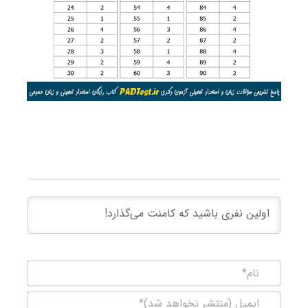
نام*
ایمیل