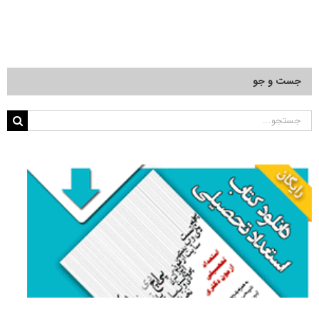
جست و جو
جستجو
برای: