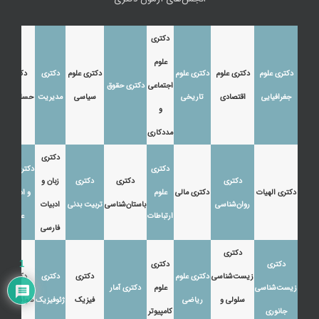
دکتری
علوم
دکتری علوم
دکتری علوم
دکتری علوم
دکتری علوم
دکتری
دکتری
اجتماعی
دکتری حقوق
جغرافیایی
اقتصادی
تاریخی
سیاسی
مدیریت
حسابداری
و
مددکاری
دکتری
دکتری
دکتری زبان
دکتری
دکتری
دکتری
زبان و
دکتری الهیات
دکتری مالی
علوم
و ادبیات
روان‌شناسی
باستان‌شناسی
تربیت بدنی
ادبیات
ارتباطات
عرب
فارسی
دکتری
دکتری
دکتری
1
زیست‌شناسی
دکتری علوم
دکتری
دکتری
دکتری
زیست‌شناسی
علوم
دکتری آمار
سلولی و
ریاضی
فیزیک
ژئوفیزیک
هواشناسی
جانوری
کامپیوتر