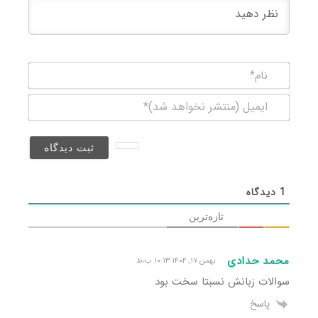
نام*
ایمیل
(منتشر
نخواهد
شد)*
1
دیدگاه
تازه‌ترین
محمد حدادی
بهمن ۱۷, ۱۴۰۲ ۱۰:۱۳ ب٫ظ
سوالات زبانش نسبتا سخت بود
پاسخ