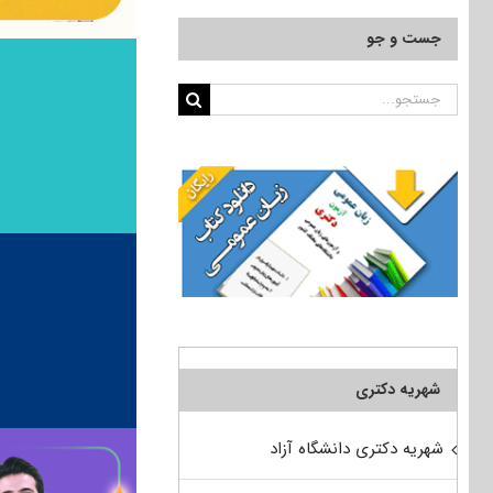
جست و جو
جستجو
برای:
شهریه دکتری
شهریه دکتری دانشگاه آزاد