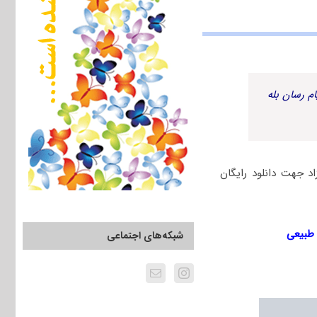
م رسان بله
 منابع طبیعی آزمون دکتری 1397 سراسری و آزاد جهت دانلود رایگان
شبکه‌های اجتماعی