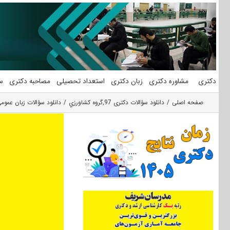
فتن
ه
حتوا
دکتری
مشاوره دکتری
زبان دکتری
استعداد تحصیلی
مصاحبه دکتری
س
صفحه اصلی
دانلود سؤالات دکتری 97
,
گروه كشاورزي
دانلود سؤالات زبان عمومی