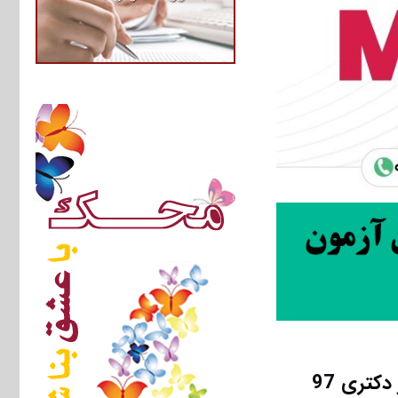
کتری 97