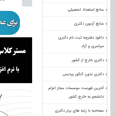
منابع استعداد تحصیلی
منابع آزمون دکتری
دانلود دفترچه ثبت نام دکتری
سراسری و آزاد
دکتری خارج از کشور
دکتری بدون کنکور پردیس
آخرین فهرست موسسات مجاز اعزام
دانشجو به خارج کشور
مصاحبه با رتبه های برتر دکتری