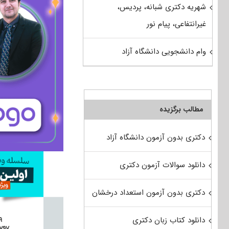
شهریه دکتری شبانه، پردیس،
غیرانتفاعی، پیام نور
وام دانشجویی دانشگاه آزاد
مطالب برگزیده
دکتری بدون آزمون دانشگاه آزاد
دانلود سوالات آزمون دکتری
دکتری بدون آزمون استعداد درخشان
دانلود کتاب زبان دکتری