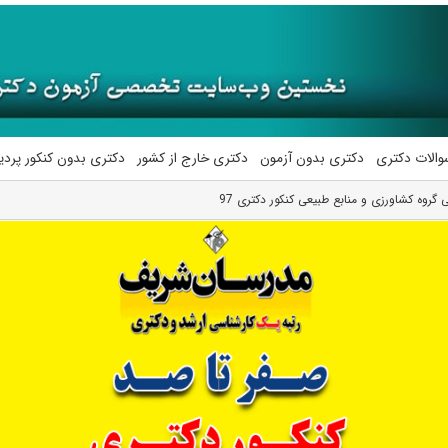
والات دکتری
دکتری بدون آزمون
دکتری خارج از کشور
دکتری بدون کنکور پرد
 گروه کشاورزی و منابع طبیعی کنکور دکتری 97