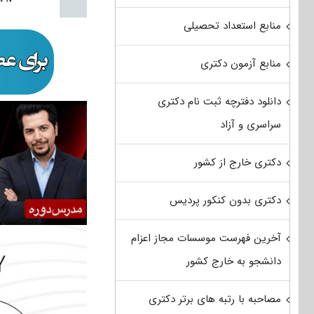
منابع استعداد تحصیلی
منابع آزمون دکتری
دانلود دفترچه ثبت نام دکتری
سراسری و آزاد
دکتری خارج از کشور
دکتری بدون کنکور پردیس
آخرین فهرست موسسات مجاز اعزام
دانشجو به خارج کشور
مصاحبه با رتبه های برتر دکتری