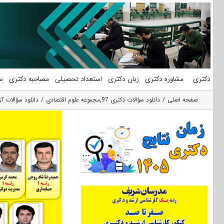
فتن
ه
حتوا
دکتری
مشاوره دکتری
زبان دکتری
استعداد تحصیلی
مصاحبه دکتری
س
صفحه اصلی
دانلود سؤالات دکتری 97
,
مجموعه علوم اقتصادی
دانلود سؤالات آزمون دکتری 97 مجم