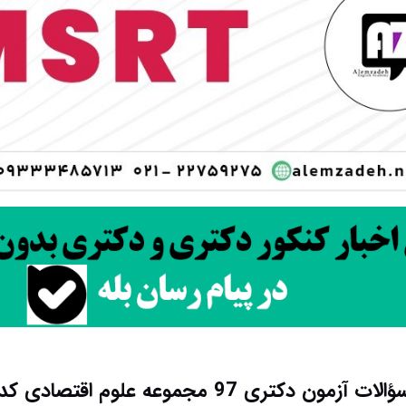
زمون دکتری 97 مجموعه علوم اقتصادی کد 2112