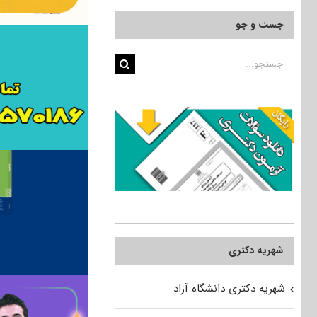
جست و جو
جستجو
برای:
شهریه دکتری
شهریه دکتری دانشگاه آزاد