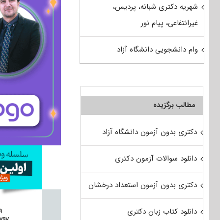
شهریه دکتری شبانه، پردیس،
غیرانتفاعی، پیام نور
وام دانشجویی دانشگاه آزاد
مطالب برگزیده
دکتری بدون آزمون دانشگاه آزاد
دانلود سوالات آزمون دکتری
دکتری بدون آزمون استعداد درخشان
دانلود کتاب زبان دکتری