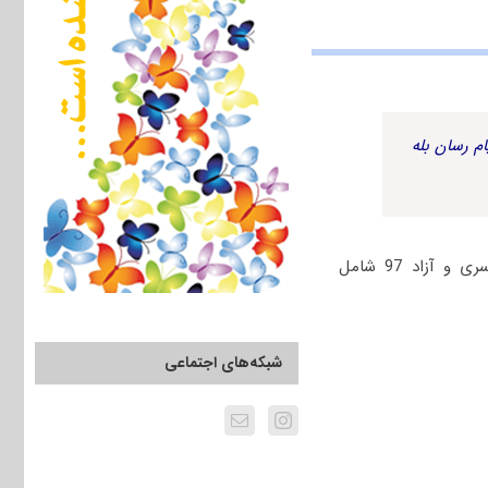
م رسان بله
جهت دانلود رایگان دفترچه سؤالات چهارگزینه‌ای مجموعه علوم اقتصادی کنکور دکتری سراسری و آزاد 97 شامل
شبکه‌های اجتماعی