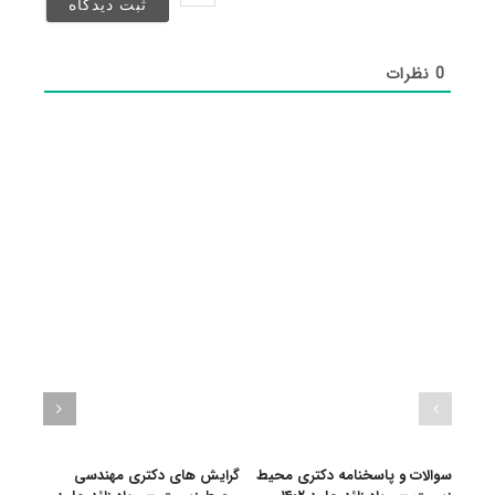
شد)*
0
نظرات
سوالات و پاسخنامه دکتری محیط
گرایش های دکتری مهندسی
دانلو