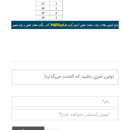
نام*
ایمیل
(منتشر
نخواهد