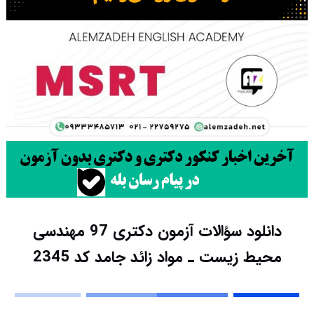
دانلود سؤالات آزمون دکتری 97 مهندسی
محیط زیست ـ مواد زائد جامد کد 2345