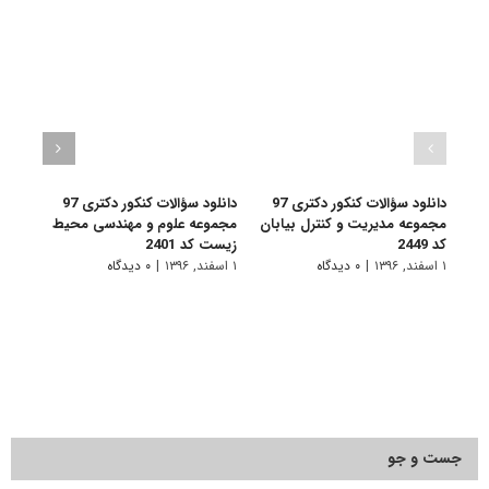
دانلود سؤالات کنکور دکتری 97
دانلود سؤالات کنکور دکتری 97
مجموعه مدیریت و کنترل بیابان
مجموعه علوم و مهندسی محیط
مجمو
کد 2449
زیست کد 2401
سیست
2221
۱ اسفند, ۱۳۹۶
|
۰ دیدگاه
۱ اسفند, ۱۳۹۶
|
۰ دیدگاه
۱ اسفند, ۱۳۹۶
جست و جو