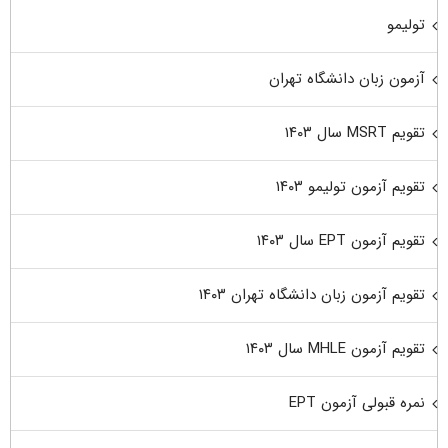
تولیمو
آزمون زبان دانشگاه تهران
تقویم MSRT سال ۱۴۰۳
تقویم آزمون تولیمو ۱۴۰۳
تقویم آزمون EPT سال ۱۴۰۳
تقویم آزمون زبان دانشگاه تهران ۱۴۰۳
تقویم آزمون MHLE سال ۱۴۰۳
نمره قبولی آزمون EPT