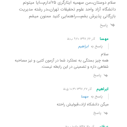
سلام دوستان،،من سهمیه ایثارگری ۲۵/دارم،،،ایا میتونم
دانشگاه آزاد واحد علوم تحقیقات تهران،،در رشته مدیریت
بازرگانی پذیرش بشم،،،،راهنمایی کنید ممنون میشم
پاسخ
مهسا
آذر ۲۶, ۱۳۹۷ ۹:۲۰ ب٫ظ
پاسخ به
ابراهیم
سلام
همه چیز بستگی به عملکرد شما در آزمون کتبی و نیز مصاحبه
شفاهی داره و تضمینی در این رابطه نیست.
پاسخ
ابراهیم
آذر ۲۷, ۱۳۹۷ ۱۰:۳۱ ق٫ظ
پاسخ به
مهسا
میگن دانشکاه ازاد،،قبولیش راحته
پاسخ
عرفان
آذر ۳۰, ۱۳۹۷ ۱۰:۲۰ ب٫ظ