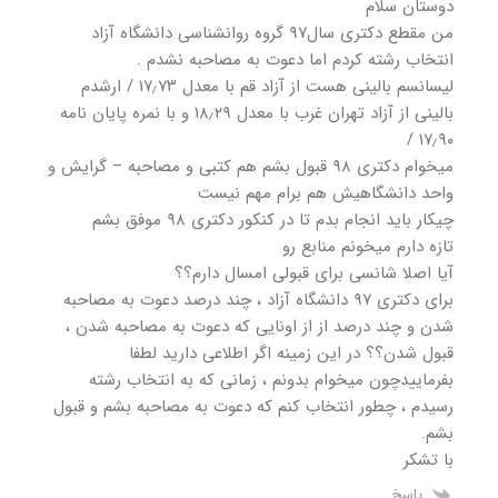
دوستان سلام
من مقطع دکتری سال۹۷ گروه روانشناسی دانشگاه آزاد
انتخاب رشته کردم اما دعوت به مصاحبه نشدم .
لیسانسم بالینی هست از آزاد قم با معدل ۱۷٫۷۳ / ارشدم
بالینی از آزاد تهران غرب با معدل ۱۸٫۲۹ و با نمره پایان نامه
۱۷٫۹۰ /
میخوام دکتری ۹۸ قبول بشم هم کتبی و مصاحبه – گرایش و
واحد دانشگاهیش هم برام مهم نیست
چیکار باید انجام بدم تا در کنکور دکتری ۹۸ موفق بشم
تازه دارم میخونم منابع رو
آیا اصلا شانسی برای قبولی امسال دارم؟؟
برای دکتری ۹۷ دانشگاه آزاد ، چند درصد دعوت به مصاحبه
شدن و چند درصد از از اونایی که دعوت به مصاحبه شدن ،
قبول شدن؟؟ در این زمینه اگر اطلاعی دارید لطفا
بفرماییدچون میخوام بدونم ، زمانی که به انتخاب رشته
رسیدم ، چطور انتخاب کنم که دعوت به مصاحبه بشم و قبول
بشم.
با تشکر
پاسخ