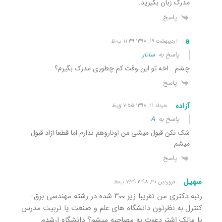
مدرک زبان بگیرید.
پاسخ
a
اردیبهشت ۱۹, ۱۳۹۸ ۱۱:۳۹ ب٫ظ
پاسخ به
ساناز
چشم …اخه تو این وقت کم چطوری مدرک بگیرم؟
پاسخ
آزاده
خرداد ۱۱, ۱۳۹۸ ۷:۵۵ ق٫ظ
پاسخ به
A
شک نکن قبول میشی من اوناروهم ندارم اما قطعا ازاد قبول
میشم
پاسخ
سهیل
فروردین ۳۰, ۱۳۹۸ ۷:۳۹ ب٫ظ
رتبه دکتری من تقریبا زیر ۳۰۰ شده در رشته مهندسی برق-
کنترل.به نظرتون دانشگاه های علم و صنعت یا تربیت مدرس
یا مالک اشتر دعوت به مصاحبه میشم؟ دانشگاه ارشدم