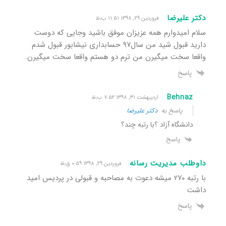
دکتر علیرضا
فروردین ۲۹, ۱۳۹۸ ۱۱:۵۱ ب٫ظ
سلام امیدوارم همه عزیزان موفق باشید وجایی که دوست
دارید قبول شید من سال۹۷ حسابداری نیشابور قبول شدم
واقعا سخت میگیرن من ترم دو هستم واقعا سخت میگیرن..
پاسخ
Behnaz
اردیبهشت ۳۱, ۱۳۹۸ ۷:۵۲ ب٫ظ
پاسخ به
دکتر علیرضا
دانشگاه آزاد ؟با رتبه چند؟
پاسخ
داوطلب مدیریت رسانه
فروردین ۲۹, ۱۳۹۸ ۰:۵۹ ق٫ظ
با رتبه ۲۷۰ میشه دعوت به مصاحبه و قبولی در پردیس امید
داشت
پاسخ