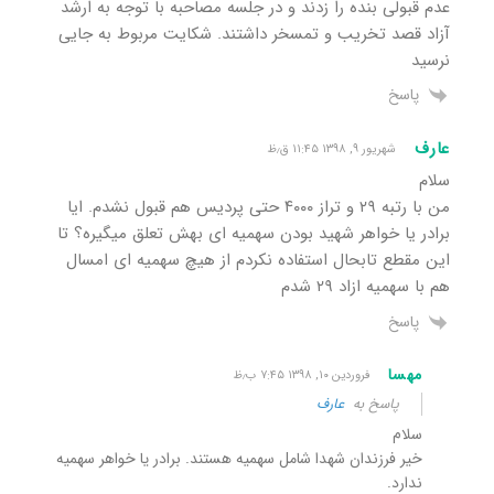
عدم قبولی بنده را زدند و در جلسه مصاحبه با توجه به ارشد
آزاد قصد تخریب و تمسخر داشتند. شکایت مربوط به جایی
نرسید
پاسخ
عارف
شهریور ۹, ۱۳۹۸ ۱۱:۴۵ ق٫ظ
سلام
من با رتبه ٢٩ و تراز ۴٠٠٠ حتی پردیس هم قبول نشدم. ایا
برادر یا خواهر شهید بودن سهمیه ای بهش تعلق میگیره؟ تا
این مقطع تابحال استفاده نکردم از هیچ سهمیه ای امسال
هم با سهمیه ازاد ٢٩ شدم
پاسخ
مهسا
فروردین ۱۰, ۱۳۹۸ ۷:۴۵ ب٫ظ
پاسخ به
عارف
سلام
خیر فرزندان شهدا شامل سهمیه هستند. برادر یا خواهر سهمیه
ندارد.