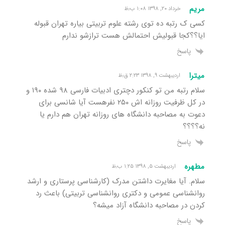
مریم
خرداد ۲۰, ۱۳۹۸ ۱:۰۸ ب٫ظ
کسی ک رتبه ده توی رشته علوم تربیتی بیاره تهران قبوله
ایا؟؟کجا قبولیش احتمالش هست ترازشو ندارم
پاسخ
میترا
اردیبهشت ۹, ۱۳۹۸ ۲:۲۳ ق٫ظ
سلام رتبه من تو کنکور دچتری ادبیات فارسی ۹۸ شده ۱۹۰ و
در کل ظرفیت روزانه اش ۲۵۰ نفرهست آیا شانسی برای
دعوت به مصاحبه دانشگاه های روزانه تهران هم دارم یا
نه؟؟؟؟
پاسخ
مطهره
اردیبهشت ۵, ۱۳۹۸ ۱:۲۵ ب٫ظ
سلام. آیا مغایرت داشتن مدرک (کارشناسی پرستاری و ارشد
روانشناسی عمومی و دکتری روانشناسی تربیتی) باعث رد
کردن در مصاحبه دانشگاه آزاد میشه؟
پاسخ