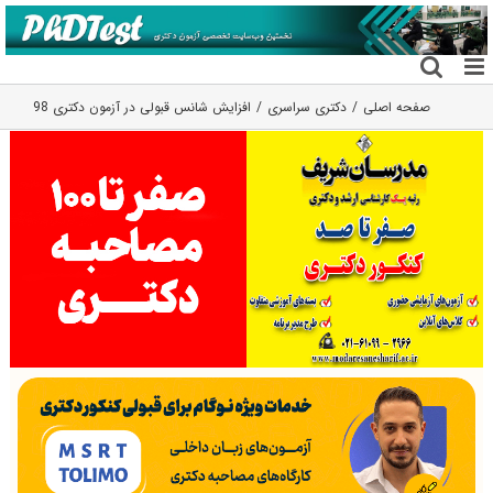
فتن
ه
حتوا
صفحه اصلی
دکتری سراسری
افزایش شانس قبولی در آزمون دکتری 98