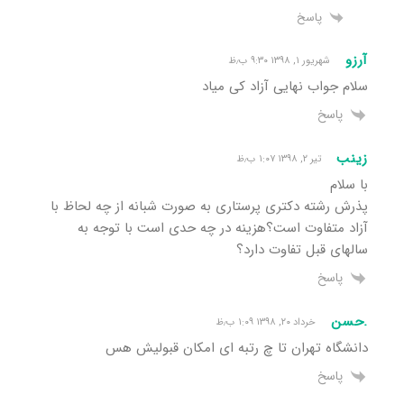
پاسخ
آرزو
شهریور ۱, ۱۳۹۸ ۹:۳۰ ب٫ظ
سلام جواب نهایی آزاد کی میاد
پاسخ
زینب
تیر ۲, ۱۳۹۸ ۱:۰۷ ب٫ظ
با سلام
پذرش رشته دکتری پرستاری به صورت شبانه از چه لحاظ با
آزاد متفاوت است؟هزینه در چه حدی است با توجه به
سالهای قبل تفاوت دارد؟
پاسخ
.حسن
خرداد ۲۰, ۱۳۹۸ ۱:۰۹ ب٫ظ
دانشگاه تهران تا چ رتبه ای امکان قبولیش هس
پاسخ