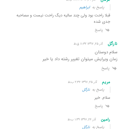
پاسخ به
ابراهیم
قبلا راحت بود ولی چند سالیه دیگ راحت نیست و مصاحبه
جدی شده
پاسخ
نارگل
آذر ۲۵, ۱۳۹۷ ۱۱:۳۲ ق٫ظ
سلام دوستان
زمان ویرایش میتوان تغییر رشته داد یا خیر
پاسخ
مریم
آذر ۲۵, ۱۳۹۷ ۲:۳۶ ب٫ظ
پاسخ به
نارگل
سلام. خیر
پاسخ
رامین
آذر ۲۶, ۱۳۹۷ ۱:۳۹ ب٫ظ
پاسخ به
نارگل