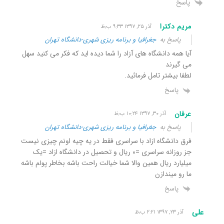
پاسخ
مریم دکترا
آذر ۲۵, ۱۳۹۷ ۹:۳۳ ب٫ظ
پاسخ به
جغرافیا و برنامه ریزی شهری-دانشگاه تهران
آیا همه دانشگاه های آزاد را شما دیده اید که فکر می کنید سهل
می گیرند
لطفا بیشتر تامل فرمائید.
پاسخ
عرفان
آذر ۳۰, ۱۳۹۷ ۱۰:۲۴ ب٫ظ
پاسخ به
جغرافیا و برنامه ریزی شهری-دانشگاه تهران
فرق دانشگاه ازاد با سراسری فقط در یه چیه اونم چیزی نیست
جز روزانه سراسری =۰ ریال و تحصیل در دانشگاه ازاد =یک
میلیارد ریال همین والا شما خیالت راحت باشه بخاطر پولم باشه
ما رو میندازن
پاسخ
علی
آذر ۲۳, ۱۳۹۷ ۲:۲۱ ب٫ظ