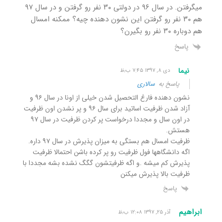
میگرفتن. در سال ۹۶ در دولتی ۳۰ نفر رو گرفتن و در سال ۹۷
هم ۳۰ نفر رو گرفتن این نشون دهنده چیه؟ ممکنه امسال
هم دوباره ۳۰ نفر رو بگیرن؟
پاسخ
نیما
دی ۸, ۱۳۹۷ ۷:۴۵ ب٫ظ
پاسخ به
سالاری
نشون دهنده فارغ التحصیل شدن خیلی از اونا در سال ۹۶ و
آزاد شدن ظرفیت اساتید برای سال ۹۶ و پر نشدن اون ظرفیت
در اون سال و مجددا درخواست پر کردن ظرفیت در سال ۹۷
هستش.
ظرفیت امسال هم بستگی به میزان پذیرش در سال ۹۷ داره.
اگه دانشگاهها فول ظرفیت رو پر کرده باشن احتمالا ظرفیت
پذیرش کم میشه .و اگه ظرفیتشون گگگ نشده بشه مجددا با
ظرفیت بالا پذیرش میکنن
پاسخ
ابراهیم
آذر ۲۵, ۱۳۹۷ ۱۲:۰۸ ب٫ظ