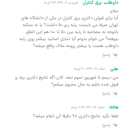
داوطلب برق کنترل
فروردین ۴, ۱۳۹۸ ۲:۳۶ ق٫ظ
سلام
آیا برای قبولی دکتری برق کنترل در یکی از دانشگاه های
تهران صرفا می بایست رتبه زیر ۵۰ داشت؟ یا نه ممکنه
باتوجه به مصاحبه با رتبه بین ۵۰ تا ۱۰۰ هم این اتفاق
بیوفته؟ می خوام بدونم آیا تمایل اساتید بیشتر روی رتبه
داوطلب هست یا بیشتر رزومه ملاک واقع میشه؟
پاسخ
هلن
اسفند ۲۶, ۱۳۹۷ ۹:۱۱ ق٫ظ
من درسم تا شهریور تموم نشه. الان اگه نتایج دکتری بیاد و
قبول شده باشم یه سال محروم میشم؟
پاسخ
mha
اسفند ۲۴, ۱۳۹۷ ۱۱:۳۵ ق٫ظ
لطفا بگید نتایج دکتری ۹۸ دقیقا کی اعلام میشه؟
پاسخ