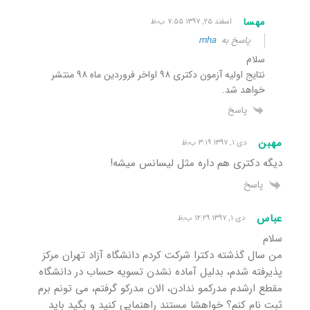
مهسا
اسفند ۲۵, ۱۳۹۷ ۷:۵۵ ب٫ظ
پاسخ به
mha
سلام
نتایج اولیه آزمون دکتری ۹۸ اواخر فروردین ماه ۹۸ منتشر
خواهد شد.
پاسخ
مهبن
دی ۱, ۱۳۹۷ ۳:۱۹ ب٫ظ
دیگه دکتری هم داره مثل لیسانس میشه!
پاسخ
عباس
دی ۱, ۱۳۹۷ ۱۲:۲۹ ب٫ظ
سلام
من سال گذشته دکترا شرکت کردم دانشگاه آزاد تهران مرکز
پذیرفته شدم، بدلیل آماده نشدن تسویه حساب در دانشگاه
مقطع ارشدم مدرکمو ندادن، الان مدرکو گرفتم، می تونم برم
ثبت نام کنم؟ خواهشا مستند راهنمایی کنید و بگید باید