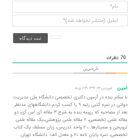
نام*
ایمیل
(منتشر
نخواهد
شد)*
70
نظرات
تازه‌ترین
امین
فروردین ۲۳, ۱۳۹۹ ۷:۳۱ ق٫ظ
با سلام بنده در آزمون دکتری تخصصی دانشگاه ملی مدیریت
دولتی در نمره کتبی رتبه ۹ را کسب کردم دانشگاههای مدنظر
بعد از مصاحبه که رزومه بنده به شرح:۳ مقاله آی اس آی، دو
مقاله علمی تخصصی، ۲ مقاله علمی پژوهشی،یک مقاله علمی
ترویجی و سمینارها…، ۲ واحد تدریس، زبان مسلط، یک کتاب
تخصصی، نمره پایان نامه ۲۰ و معدل الف. دانشگاه تهران