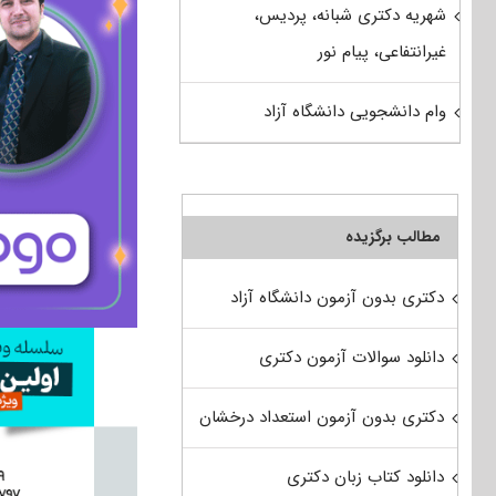
شهریه دکتری شبانه، پردیس،
غیرانتفاعی، پیام نور
وام دانشجویی دانشگاه آزاد
مطالب برگزیده
دکتری بدون آزمون دانشگاه آزاد
دانلود سوالات آزمون دکتری
دکتری بدون آزمون استعداد درخشان
دانلود کتاب زبان دکتری