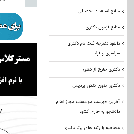
منابع استعداد تحصیلی
منابع آزمون دکتری
دانلود دفترچه ثبت نام دکتری
سراسری و آزاد
دکتری خارج از کشور
دکتری بدون کنکور پردیس
آخرین فهرست موسسات مجاز اعزام
دانشجو به خارج کشور
مصاحبه با رتبه های برتر دکتری