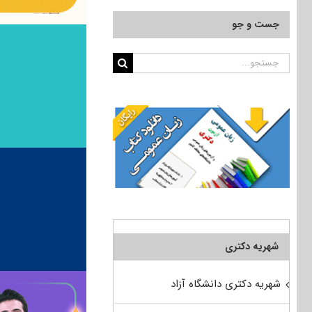
جست و جو
جستجو
برای:
شهریه دکتری
شهریه دکتری دانشگاه آزاد