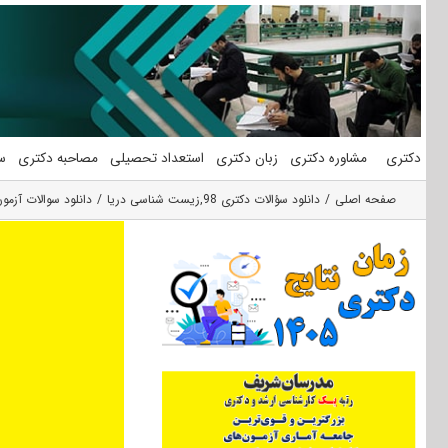
فتن
ه
حتوا
دکتری
مشاوره دکتری
زبان دکتری
استعداد تحصیلی
مصاحبه دکتری
س
صفحه اصلی
دانلود سؤالات دکتری 98
,
زیست شناسی دریا
دانلود سوالات آزمون دکتری 98 زیست‌شن