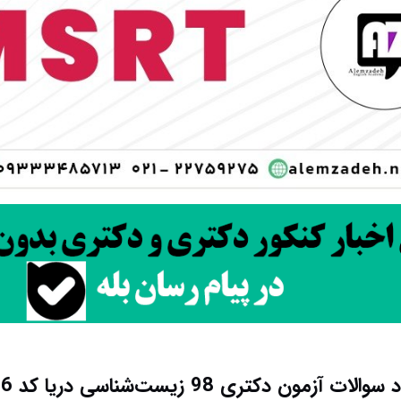
الات آزمون دکتری 98 زیست‌شناسی دریا کد 2236