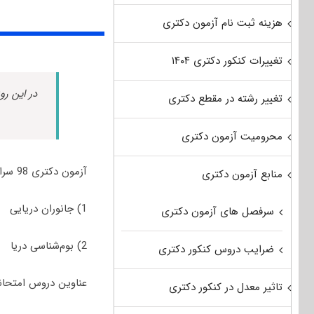
هزینه ثبت نام آزمون دکتری
تغییرات کنکور دکتری ۱۴۰۴
در این رو
تغییر رشته در مقطع دکتری
محرومیت آزمون دکتری
آزمون دکتری 98 سراسری و آزاد رشته زیست‌شناسی دریا جهت پذیرش در رشته/گرایش‌های زیر برگزار شد:
منابع آزمون دکتری
1) جانوران دریایی
سرفصل های آزمون دکتری
2) بوم‌شناسی دریا
ضرایب دروس کنکور دکتری
عناوین دروس امتحانی مجموع
تاثیر معدل در کنکور دکتری