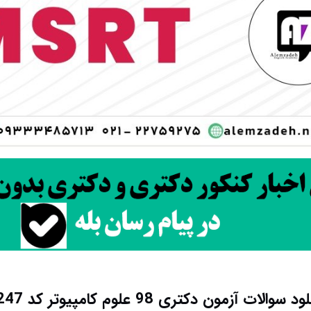
د سوالات آزمون دکتری 98 علوم کامپیوتر کد 2247