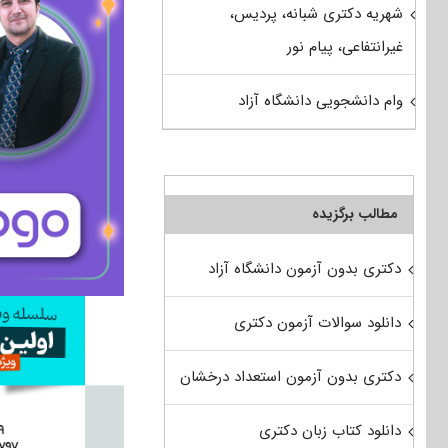
شهریه دکتری شبانه، پردیس،
غیرانتفاعی، پیام نور
وام دانشجویی دانشگاه آزاد
مطالب برگزیده
دکتری بدون آزمون دانشگاه آزاد
دانلود سوالات آزمون دکتری
دکتری بدون آزمون استعداد درخشان
دانلود کتاب زبان دکتری