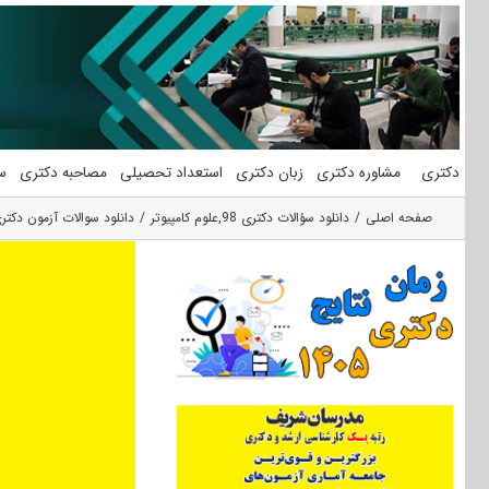
فتن
ه
حتوا
دکتری
مشاوره دکتری
زبان دکتری
استعداد تحصیلی
مصاحبه دکتری
س
صفحه اصلی
دانلود سؤالات دکتری 98
,
علوم کامپیوتر
دانلود سوالات آزمون دکتری 98 علوم کامپیوتر کد 