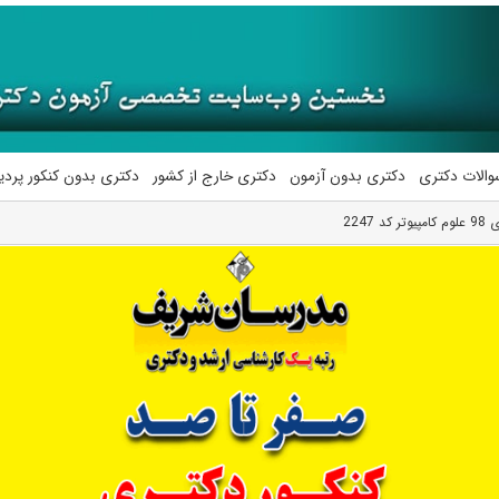
والات دکتری
دکتری بدون آزمون
دکتری خارج از کشور
دکتری بدون کنکور پرد
2247