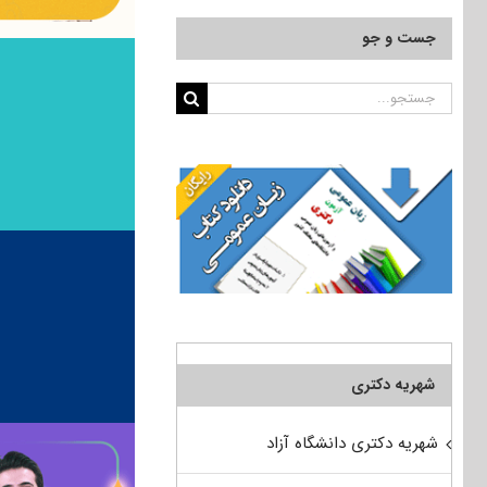
جست و جو
جستجو
برای:
شهریه دکتری
شهریه دکتری دانشگاه آزاد