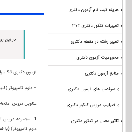
هزینه ثبت نام آزمون دکتری
تغییرات کنکور دکتری ۱۴۰۴
در این رو
تغییر رشته در مقطع دکتری
محرومیت آزمون دکتری
آزمون دکتری 98 سراسری و آزاد رشته علوم کامپیوتر جهت پذیرش در رشته/گرایش‌های زیر برگزار شد:
منابع آزمون دکتری
– علوم کامپیوتر (کلی
سرفصل های آزمون دکتری
عناوین دروس امتحانی مجموعه
ضرایب دروس کنکور دکتری
1- مجموعه دروس ت
تاثیر معدل در کنکور دکتری
علوم کامپیوتر)
(با ضر