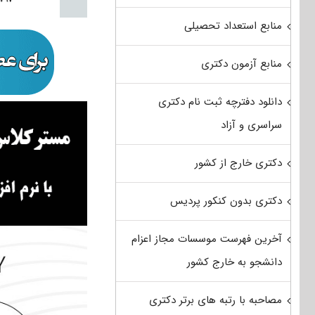
منابع استعداد تحصیلی
منابع آزمون دکتری
دانلود دفترچه ثبت نام دکتری
سراسری و آزاد
دکتری خارج از کشور
دکتری بدون کنکور پردیس
آخرین فهرست موسسات مجاز اعزام
دانشجو به خارج کشور
مصاحبه با رتبه های برتر دکتری