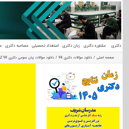
فتن
ه
حتوا
دکتری
مشاوره دکتری
زبان دکتری
استعداد تحصیلی
مصاحبه دکتری
س
صفحه اصلی
دانلود سؤالات دکتری 98
دانلود سؤالات زبان عمومی دکتری 98 گروه دامپزشکی