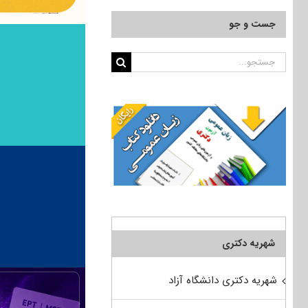
جست و جو
جستجو
برای:
شهریه دکتری
شهریه دکتری دانشگاه آزاد