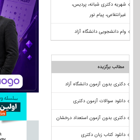
شهریه دکتری شبانه، پردیس،
غیرانتفاعی، پیام نور
وام دانشجویی دانشگاه آزاد
مطالب برگزیده
دکتری بدون آزمون دانشگاه آزاد
دانلود سوالات آزمون دکتری
دکتری بدون آزمون استعداد درخشان
دانلود کتاب زبان دکتری