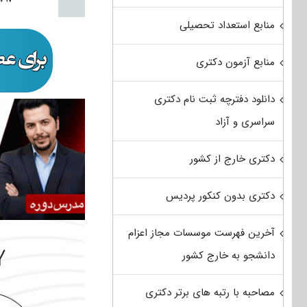
منابع استعداد تحصیلی
منابع آزمون دکتری
دانلود دفترچه ثبت نام دکتری
سراسری و آزاد
دکتری خارج از کشور
دکتری بدون کنکور پردیس
آخرین فهرست موسسات مجاز اعزام
دانشجو به خارج کشور
مصاحبه با رتبه های برتر دکتری