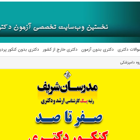
والات دکتری
دکتری بدون آزمون
دکتری خارج از کشور
دکتری بدون کنکور پرد