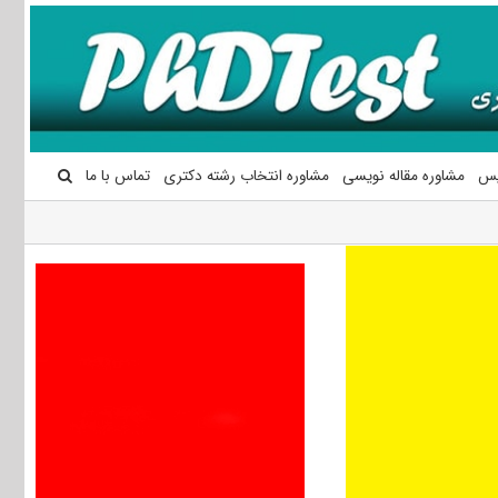
یس
مشاوره مقاله نویسی
مشاوره انتخاب رشته دکتری
تماس با ما