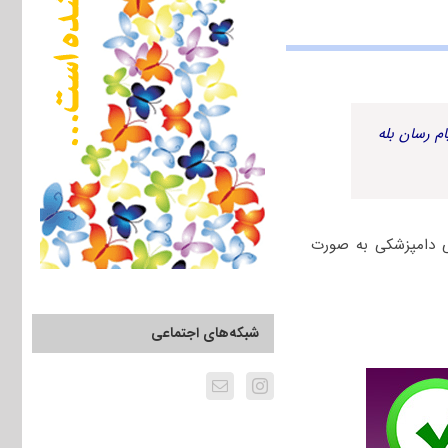
م رسان بله
بان گروه آزمایشی دامپزشکی به صورت
شبکه‌های اجتماعی