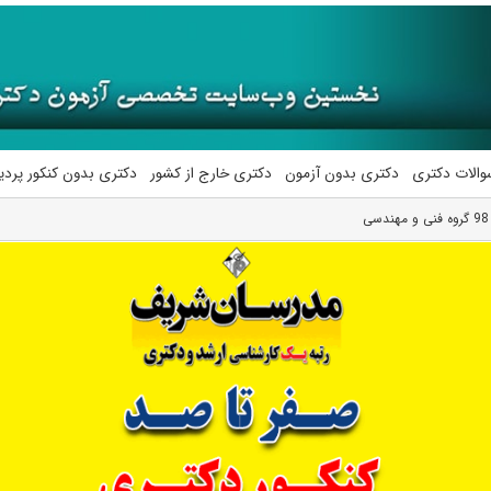
والات دکتری
دکتری بدون آزمون
دکتری خارج از کشور
دکتری بدون کنکور پرد