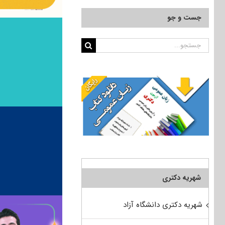
جست و جو
جستجو
برای:
شهریه دکتری
شهریه دکتری دانشگاه آزاد