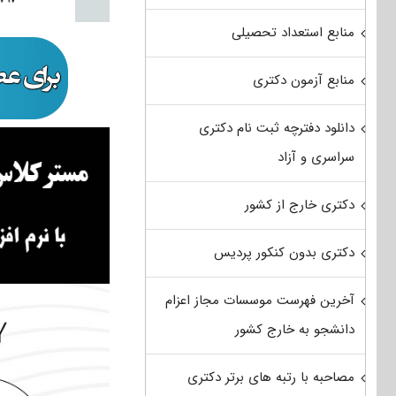
منابع استعداد تحصیلی
منابع آزمون دکتری
دانلود دفترچه ثبت نام دکتری
سراسری و آزاد
دکتری خارج از کشور
دکتری بدون کنکور پردیس
آخرین فهرست موسسات مجاز اعزام
دانشجو به خارج کشور
مصاحبه با رتبه های برتر دکتری