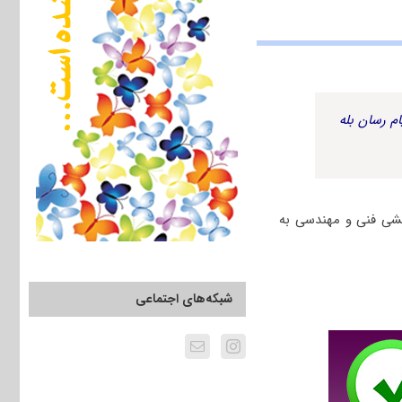
م رسان بله
اوطلبان گروه آزمایشی فنی و مهندسی به
شبکه‌های اجتماعی