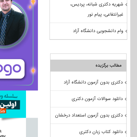
شهریه دکتری شبانه، پردیس،
غیرانتفاعی، پیام نور
وام دانشجویی دانشگاه آزاد
مطالب برگزیده
دکتری بدون آزمون دانشگاه آزاد
دانلود سوالات آزمون دکتری
دکتری بدون آزمون استعداد درخشان
دانلود کتاب زبان دکتری