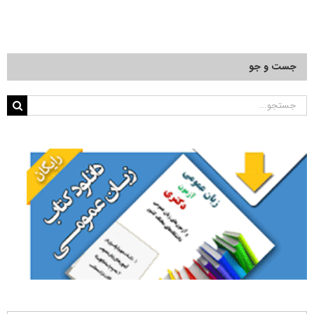
جست و جو
جستجو
برای: