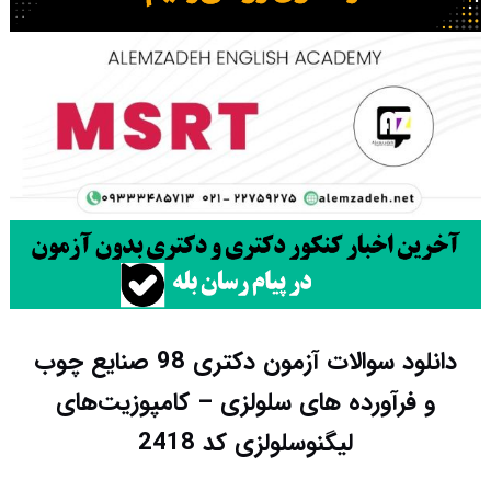
دانلود سوالات آزمون دکتری 98 صنایع چوب
و فرآورده های سلولزی – کامپوزیت‌های
لیگنوسلولزی کد 2418