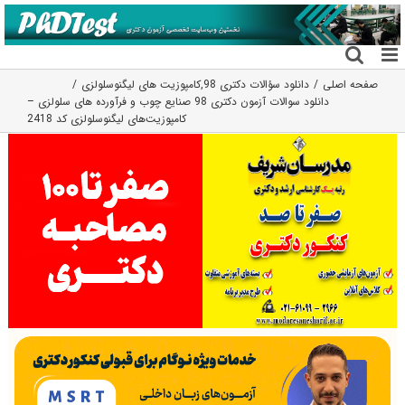
فتن
ه
حتوا
صفحه اصلی
دانلود سؤالات دکتری 98
,
كامپوزيت های ليگنوسلولزی
دانلود سوالات آزمون دکتری 98 صنایع چوب و فرآورده های سلولزی –
کامپوزیت‌های لیگنوسلولزی کد 2418