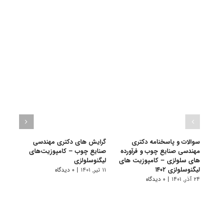
سوالات و پاسخنامه دکتری
گرایش های دکتری مهندسی
دانلو
مهندسی صنایع چوب و فرآورده
صنایع چوب – کامپوزیت‌های
دکتر
های سلولزی – کامپوزیت های
لیگنوسلولزی
فرآور
لیگنوسلولزی ۱۴۰۲
کامپو
۱۱ تیر, ۱۴۰۱
|
۰ دیدگاه
۲۴ آذر, ۱۴۰۱
|
۰ دیدگاه
۲۸ آبان, ۱۴۰۰