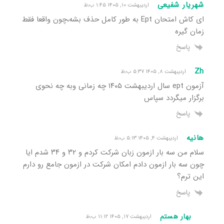
شهریار شفیعی
اردیبهشت ۱۰, ۱۴۰۵ ۱:۴۵ ب٫ظ
ای کاش امتحان Ept به طور کامل حذف بشه،چون واقعا فقط
زمان گیره
پاسخ
Zh
اردیبهشت ۸, ۱۴۰۵ ۵:۳۷ ب٫ظ
آزمون ept سال اردیبهشت ۱۴۰۵ چه زمانی وبه چه نحوی
برگزار میگردد سپاس
پاسخ
هانیه
اردیبهشت ۴, ۱۴۰۵ ۵:۱۳ ب٫ظ
سلام من سه بار ازمون زبان شرکت کردم و ۳۲ و ۳۴ شدم ایا
چون سه بار ازمون دادم امکان شرکت در ازمون جامع رو دارم
این ترم؟
پاسخ
بهار هستم
اردیبهشت ۱۷, ۱۴۰۵ ۱۱:۱۲ ب٫ظ