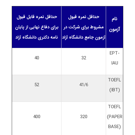
حداقل نمره قبول
حداقل نمره قابل قبول
نام
مشروط برای شرکت در
برای دفاع نهایی از پایان
آزمون
آزمون جامع دانشگاه آزاد
نامه دکتری دانشگاه آزاد
EPT-
40
32
IAU
TOEFL
52
41/6
(IBT)
TOEFL
400
320
(PAPER
BASE)