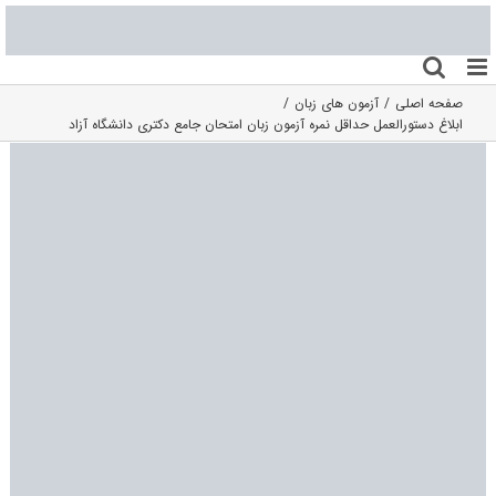
فتن
ه
حتوا
صفحه اصلی
آزمون های زبان
ابلاغ دستورالعمل حداقل نمره آزمون زبان امتحان جامع دکتری دانشگاه آزاد