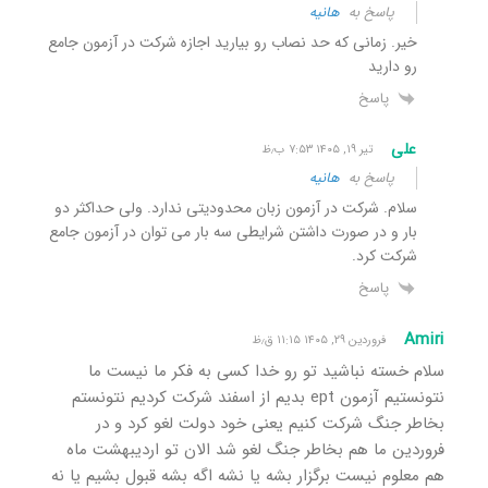
پاسخ به
هانیه
خیر. زمانی که حد نصاب رو بیارید اجازه شرکت در آزمون جامع
رو دارید
پاسخ
علی
تیر ۱۹, ۱۴۰۵ ۷:۵۳ ب٫ظ
پاسخ به
هانیه
سلام. شرکت در آزمون زبان محدودیتی ندارد. ولی حداکثر دو
بار و در صورت داشتن شرایطی سه بار می توان در آزمون جامع
شرکت کرد.
پاسخ
Amiri
فروردین ۲۹, ۱۴۰۵ ۱۱:۱۵ ق٫ظ
سلام خسته نباشید تو رو خدا کسی به فکر ما نیست ما
نتونستیم آزمون ept بدیم از اسفند شرکت کردیم نتونستم
بخاطر جنگ شرکت کنیم یعنی خود دولت لغو کرد و در
فروردین ما هم بخاطر جنگ لغو شد الان تو اردیبهشت ماه
هم معلوم نیست برگزار بشه یا نشه اگه بشه قبول بشیم یا نه