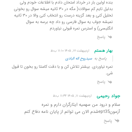
بنده اولین بار در خرداد امتحان دادم با اطلاعات خودم ولی
بدلیل تایم کم سوالات( مگه در ۳۰ ثانیه میشه سوال رو بخونی
تحلیل کنی و بعد گزینه درست رو انتخاب کنی والا در ۳۰ ثانیه
نمیشه جواب یه سوال فارسی رو داد چه برسه به سوال
انگلیسی) و استرس نمره قبولی نیاوردم
پاسخ
بهار هستم
اردیبهشت ۱۷, ۱۴۰۵ ۱۱:۱۰ ب٫ظ
پاسخ به
سیدروح اله البادی
نمره نیاوردی. بیشتر تلاش کن و با دقت کامنتا رو بخون تا قبول
شی.
پاسخ
جواد رحیمی
اردیبهشت ۱۱, ۱۴۰۵ ۱۱:۳۲ ب٫ظ
سلام و درود من سهمیه ایثارگران دارم و نمره
آزمونept35شدم الان می توانم از پایان نامه دفاع کنم
پاسخ