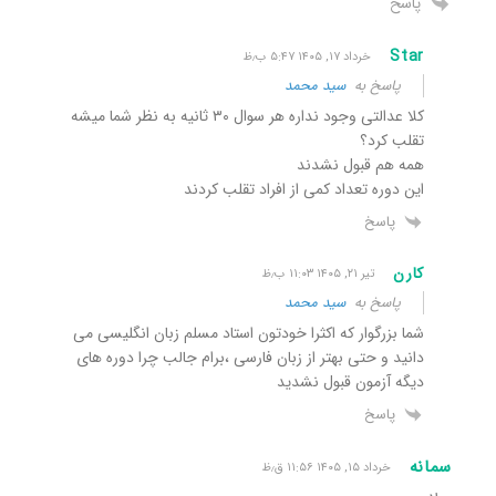
پاسخ
Star
خرداد ۱۷, ۱۴۰۵ ۵:۴۷ ب٫ظ
پاسخ به
سید محمد
کلا عدالتی وجود نداره هر سوال ۳۰ ثانیه به نظر شما میشه
تقلب کرد؟
همه هم قبول نشدند
این دوره تعداد کمی از افراد تقلب کردند
پاسخ
کارن
تیر ۲۱, ۱۴۰۵ ۱۱:۰۳ ب٫ظ
پاسخ به
سید محمد
شما بزرگوار که اکثرا خودتون استاد مسلم زبان انگلیسی می
دانید و حتی بهتر از زبان فارسی ،برام جالب چرا دوره های
دیگه آزمون قبول نشدید
پاسخ
سمانه
خرداد ۱۵, ۱۴۰۵ ۱۱:۵۶ ق٫ظ