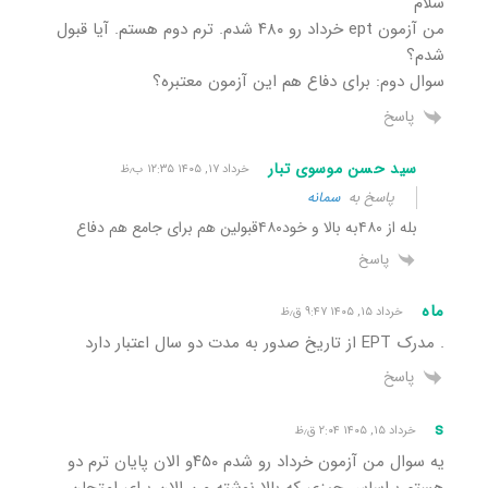
سلام
من آزمون ept خرداد رو ۴۸۰ شدم. ترم دوم هستم. آیا قبول
شدم؟
سوال دوم: برای دفاع هم این آزمون معتبره؟
پاسخ
سید حسن موسوی تبار
خرداد ۱۷, ۱۴۰۵ ۱۲:۳۵ ب٫ظ
پاسخ به
سمانه
بله از ۴۸۰به بالا و خود۴۸۰قبولین هم برای جامع هم دفاع
پاسخ
ماه
خرداد ۱۵, ۱۴۰۵ ۹:۴۷ ق٫ظ
. مدرک EPT از تاریخ صدور به مدت دو سال اعتبار دارد
پاسخ
s
خرداد ۱۵, ۱۴۰۵ ۲:۰۴ ق٫ظ
یه سوال من آزمون خرداد رو شدم ۴۵۰و الان پایان ترم دو