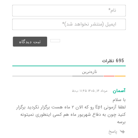
نام*
ایمیل
(منتشر
نخواهد
شد)*
695
نظرات
تازه‌ترین
آسمان
مرداد ۱۴, ۱۴۰۵ ۱۱:۴۵ ب٫ظ
با سلام
لطفا آزمونی Ept رو که الان ۲ ماه هست برگزار نکردید برگزار
کنید چون به دفاع شهریور ماه هم کسی اینطوری نمیتونه
برسه
پاسخ