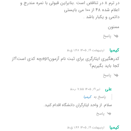
در ترم ۸ در تناقض است .بنابراین قبولی با نمره مندرج و
اعلام شده ۴۸ از ۱۰۰ می بایستی
دائمی و یکبار باشد .
ممنون
پاسخ
کیمیا
اردیبهشت ۱۹, ۱۴۰۵ ۱:۴۸ ق٫ظ
کدرهگیری ایثارگری برای ثبت نام آزمونept,چه کدی است؟از
کجا باید بگیریم؟
پاسخ
علی
تیر ۱۹, ۱۴۰۵ ۷:۵۵ ب٫ظ
پاسخ به
کیمیا
سلام. از واحد ایثارگران دانشگاه اقدام کنید.
پاسخ
کیمیا
اردیبهشت ۱۹, ۱۴۰۵ ۱:۴۶ ق٫ظ