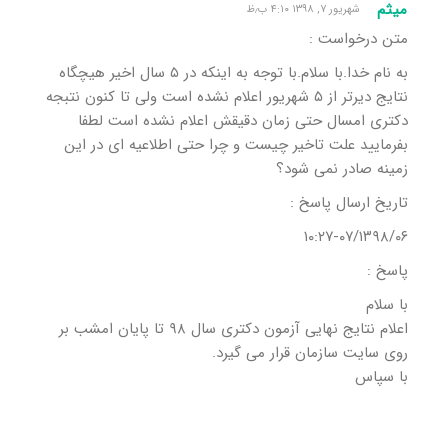
میثم
شهریور ۷, ۱۳۹۸ ۴:۱۰ ب٫ظ
متن درخواست :
به نام خدا.با سلام.با توجه به اینکه در ۵ سال اخیر هیچگاه
نتایج دیرتر از ۵ شهریور اعلام نشده است ولی تا کنون نتبجه
دکتری امسال حتی زمان دقیقش اعلام نشده است لطفا
بفرمایید علت تاخیر چیست و چرا حتی اطلاعیه ای در این
زمینه صادر نمی شود؟
تاریخ ارسال پاسخ :
١٣٩٨/٠۶/٠٧-١٠:٢٧
پاسخ :
با سلام
اعلام نتایج نهایی آزمون دکتری سال ۹۸ تا پایان امشب بر
روی سایت سازمان قرار می گیرد.
با سپاس