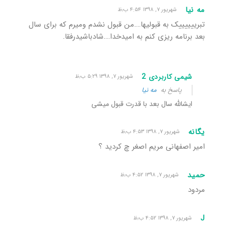
مه نیا
شهریور ۷, ۱۳۹۸ ۴:۵۴ ب٫ظ
تبرییییییک به قبولیها….من قبول نشدم ومیرم که برای سال
بعد برنامه ریزی کنم به امیدخدا….شادباشیدرفقا.
شیمی کاربردی 2
شهریور ۷, ۱۳۹۸ ۵:۲۹ ب٫ظ
پاسخ به
مه نیا
ایشالله سال بعد با قدرت قبول میشی
یگانه
شهریور ۷, ۱۳۹۸ ۴:۵۳ ب٫ظ
امیر اصفهانی مریم اصغر چ کردید ؟
حمید
شهریور ۷, ۱۳۹۸ ۴:۵۲ ب٫ظ
مردود
J
شهریور ۷, ۱۳۹۸ ۴:۵۲ ب٫ظ