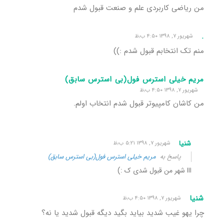
من ریاضی کاربردی علم و صنعت قبول شدم
.
شهریور ۷, ۱۳۹۸ ۴:۵۰ ب٫ظ
منم تک انتخابم قبول شدم :))
مریم خیلی استرس فول(بی استرس سابق)
شهریور ۷, ۱۳۹۸ ۴:۵۰ ب٫ظ
من کاشان کامپیوتر قبول شدم انتخاب اولم.
شنیا
شهریور ۷, ۱۳۹۸ ۵:۲۱ ب٫ظ
پاسخ به
مریم خیلی استرس فول(بی استرس سابق)
ااا شهر من قبول شدی ک :)
شنیا
شهریور ۷, ۱۳۹۸ ۴:۵۰ ب٫ظ
چرا یهو غیب شدید بیاید بگید دیگه قبول شدید یا نه؟