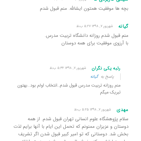
بچه ها موفقیت همتون ایشالله. منم قبول شدم
گیانه
شهریور ۷, ۱۳۹۸ ۵:۲۷ ب٫ظ
منم قبول شدم روزانه دانشگاه تربیت مدرس.
با آرزوی موفقیت برای همه دوستان
رتبه یکی نگران
شهریور ۷, ۱۳۹۸ ۵:۳۲ ب٫ظ
پاسخ به
گیانه
منم روزانه تربیت مدرس قبول شدم..انتخاب اولم بود…بهتون
تبریک میگم
مهدی
شهریور ۷, ۱۳۹۸ ۵:۲۵ ب٫ظ
سلام پژوهشگاه علوم انسانی تهران قبول شدم. از همه
دوستان و عزیزان ممنونم که تحمل این ایام با آنها برایم لذت
بخش شد. دوستانی که تو امیر کبیر قبول شدن اگر تشریف