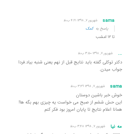
sama
شهریور ۷, ۱۳۹۸ ۴:۲۱ ب٫ظ
پاسخ به
کمک
تا ۱۲ امشب
...
شهریور ۷, ۱۳۹۸ ۳:۵۰ ب٫ظ
دکتر توکلی گفته باید نتایج قبل از نهم یعنی شنبه بیاد.فردا
جواب میدن.
sama
شهریور ۷, ۱۳۹۸ ۳:۴۹ ب٫ظ
خوش خبر باشین دوستان
این حسّ ششم از صبح می خواست یه چیزی بهم بگه ها!
همانا اعلام نتایج تا پایان امروز بود فکر کنم
مه نیا
شهریور ۷, ۱۳۹۸ ۳:۴۸ ب٫ظ