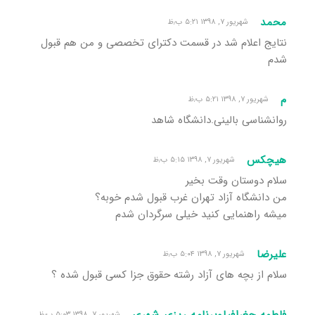
محمد
شهریور ۷, ۱۳۹۸ ۵:۲۱ ب٫ظ
نتایج اعلام شد در قسمت دکترای تخصصی و من هم قبول
شدم
م
شهریور ۷, ۱۳۹۸ ۵:۲۱ ب٫ظ
روانشناسی بالینی.دانشگاه شاهد
هیچکس
شهریور ۷, ۱۳۹۸ ۵:۱۵ ب٫ظ
سلام دوستان وقت بخیر
من دانشگاه آزاد تهران غرب قبول شدم خوبه؟
میشه راهنمایی کنید خیلی سرگردان شدم
علیرضا
شهریور ۷, ۱۳۹۸ ۵:۰۴ ب٫ظ
سلام از بچه های آزاد رشته حقوق جزا کسی قبول شده ؟
فاطمه جغرافیاوبرنامه ریزی شهری
شهریور ۷, ۱۳۹۸ ۵:۰۳ ب٫ظ