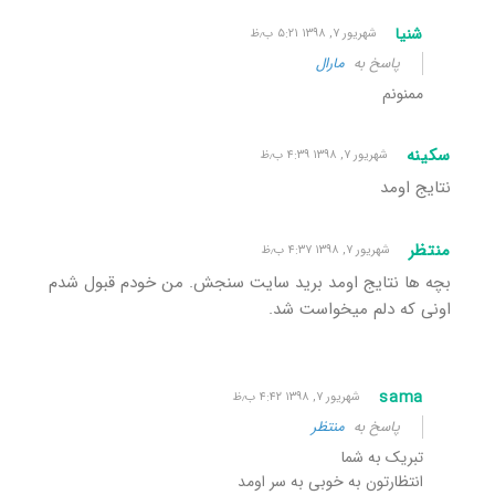
شنیا
شهریور ۷, ۱۳۹۸ ۵:۲۱ ب٫ظ
پاسخ به
مارال
ممنونم
سکینه
شهریور ۷, ۱۳۹۸ ۴:۳۹ ب٫ظ
نتایج اومد
منتظر
شهریور ۷, ۱۳۹۸ ۴:۳۷ ب٫ظ
بچه ها نتایج اومد برید سایت سنجش. من خودم قبول شدم
اونی که دلم میخواست شد.
sama
شهریور ۷, ۱۳۹۸ ۴:۴۲ ب٫ظ
پاسخ به
منتظر
تبریک به شما
انتظارتون به خوبی به سر اومد