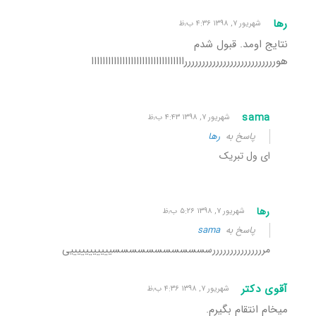
رها
شهریور ۷, ۱۳۹۸ ۴:۳۶ ب٫ظ
نتایج اومد. قبول شدم
هوررررررررررررررررررررررررررااااااااااااااااااااااااااااااااا
sama
شهریور ۷, ۱۳۹۸ ۴:۴۳ ب٫ظ
پاسخ به
رها
ای ول تبریک
رها
شهریور ۷, ۱۳۹۸ ۵:۲۶ ب٫ظ
پاسخ به
sama
مرررررررررررررررسسسسسسسسسسسسیییییییییییی
آقوی دکتر
شهریور ۷, ۱۳۹۸ ۴:۳۶ ب٫ظ
میخام انتقام بگیرم.