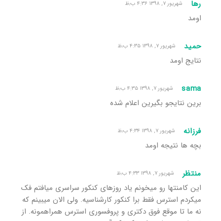
رها
شهریور ۷, ۱۳۹۸ ۴:۳۶ ب٫ظ
اومد
حمید
شهریور ۷, ۱۳۹۸ ۴:۳۵ ب٫ظ
نتایج اومد
sama
شهریور ۷, ۱۳۹۸ ۴:۳۵ ب٫ظ
برین نتایجو بگیرین اعلام شده
فرزانه
شهریور ۷, ۱۳۹۸ ۴:۳۴ ب٫ظ
بچه ها نتیجه اومد
منتظر
شهریور ۷, ۱۳۹۸ ۴:۳۳ ب٫ظ
این کامنتها رو میخونم یاد روزهای کنکور سراسری میافتم فک
میکردم استرس فقط برا کنکور کارشناسیه. ولی الان میبینم که
نه ما تا موقع فوق دکتری و پروفسوری استرس همراهمونه. از