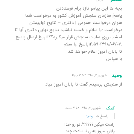
بچه ها این پیامو تازه برام فرستادنن
پاسخ سازمان سنجش آموزش کشور به درخواست شما
عنوان درخواست :عمومی | دکتری – نتایح نهاییمتن
درخواست :با سلام و خسته نباشید نتایج نهایی دکتری آیا تا
امشب روی سایت سنجش قرار میگیره؟؟تاریخ ارسال پاسخ
:١٣٩٨/٠۶/٠٧-١۴:۵٩پاسخ :با سلام
تا پایان امروز اعلام خواهد شد
با سپاس
وحید
شهریور ۷, ۱۳۹۸ ۳:۵۳ ب٫ظ
از سنچش پرسیدم گفت تا پایان امروز میاد
کمک
شهریور ۷, ۱۳۹۸ ۳:۵۸ ب٫ظ
پاسخ به
وحید
راست میگین؟؟؟؟؟/ تو رو خدا
پایان امروز یعنی تا ساعت چند