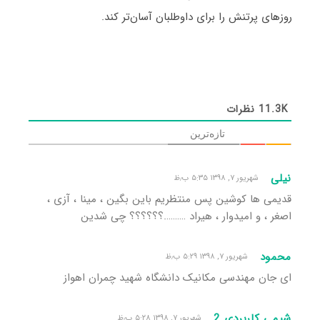
روزهای پرتنش را برای داوطلبان آسان‌تر کند.
11.3K
نظرات
تازه‌ترین
نیلی
شهریور ۷, ۱۳۹۸ ۵:۳۵ ب٫ظ
قدیمی ها کوشین‌ پس منتظریم باین بگین ، مینا ، آزی ،
اصغر ، و امیدوار ، هیراد ……….؟؟؟؟؟؟ چی شدین
محمود
شهریور ۷, ۱۳۹۸ ۵:۲۹ ب٫ظ
ای جان مهندسی مکانیک دانشگاه شهید چمران اهواز
شیمی کاربردی 2
شهریور ۷, ۱۳۹۸ ۵:۲۸ ب٫ظ