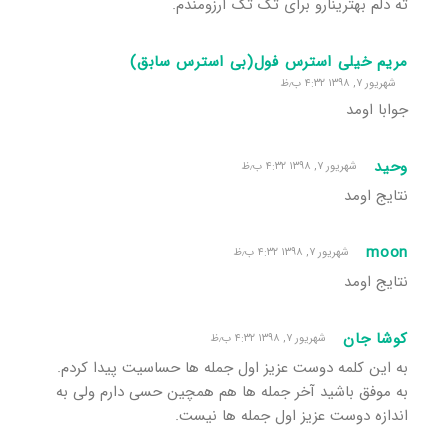
ته دلم بهترینارو برای تک تک آرزومندم.
مریم خیلی استرس فول(بی استرس سابق)
شهریور ۷, ۱۳۹۸ ۴:۳۲ ب٫ظ
جوابا اومد
وحید
شهریور ۷, ۱۳۹۸ ۴:۳۲ ب٫ظ
نتایج اومد
moon
شهریور ۷, ۱۳۹۸ ۴:۳۲ ب٫ظ
نتایج اومد
کوشا جان
شهریور ۷, ۱۳۹۸ ۴:۳۲ ب٫ظ
به این کلمه دوست عزیز اول جمله ها حساسیت پیدا کردم.
به موفق باشید آخر جمله ها هم همچین حسی دارم ولی به
اندازه دوست عزیز اول جمله ها نیست.