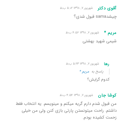
آقوی دکتر
شهریور ۷, ۱۳۹۸ ۵:۰۲ ب٫ظ
چیشدsama قبول شدی؟
مریم *
شهریور ۷, ۱۳۹۸ ۴:۵۶ ب٫ظ
شیمی شهید بهشتی
رها
شهریور ۷, ۱۳۹۸ ۵:۲۳ ب٫ظ
پاسخ به
مریم *
کدوم گرایش؟
کوشا جان
شهریور ۷, ۱۳۹۸ ۴:۵۴ ب٫ظ
من قبول شدم دارم گریه میکنم و مینویسم. یه انتخاب فقط
داشتم. راحت میتونستن پارتی بازی کنن ولی من خیلی
زحمت کشیده بودم.