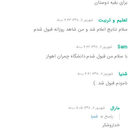
برای بقیه دوستان
تعلیم و ترببت
شهریور ۷, ۱۳۹۸ ۴:۴۳ ب٫ظ
سلام نتایج اعلام شد و من شاهد روزانه قبول شدم
Sam
شهریور ۷, ۱۳۹۸ ۴:۴۲ ب٫ظ
با سلام.من قبول شدم.دانشگاه چمران اهواز
شنیا
شهریور ۷, ۱۳۹۸ ۴:۴۱ ب٫ظ
نامزدم قبول شد :)
مارال
شهریور ۷, ۱۳۹۸ ۵:۰۵ ب٫ظ
پاسخ به
شنیا
خداروشکر