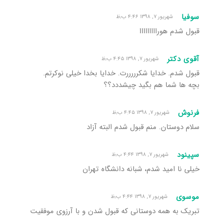
سوفیا
شهریور ۷, ۱۳۹۸ ۴:۴۶ ب٫ظ
قبول شدم هورااااااااا
آقوی دکتر
شهریور ۷, ۱۳۹۸ ۴:۴۵ ب٫ظ
قبول شدم. خدایا شکرررررت. خدایا بخدا خیلی نوکرتم.
بچه ها شما هم بگید چیشددد؟؟
فرنوش
شهریور ۷, ۱۳۹۸ ۴:۴۵ ب٫ظ
سلام دوستان. منم قبول شدم البته آزاد
سپینود
شهریور ۷, ۱۳۹۸ ۴:۴۴ ب٫ظ
خیلی نا امید شدم، شبانه دانشگاه تهران
موسوی
شهریور ۷, ۱۳۹۸ ۴:۴۴ ب٫ظ
تبریک به همه دوستانی که قبول شدن و با آرزوی موفقیت