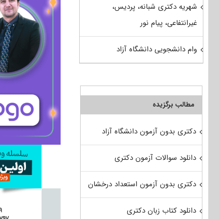
شهریه دکتری شبانه، پردیس،
غیرانتفاعی، پیام نور
وام دانشجویی دانشگاه آزاد
مطالب برگزیده
دکتری بدون آزمون دانشگاه آزاد
دانلود سوالات آزمون دکتری
دکتری بدون آزمون استعداد درخشان
دانلود کتاب زبان دکتری