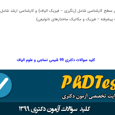
سطح کارشناسی شامل (رنگرزی – فیزیک الیاف) و کارشناسی ارشد شامل (
ف پیشرفته – فیزیک و مکانیک ساختارهای نانولیفی)
کلید سوالات دکتری 99 شیمی نساجی و علوم الیاف