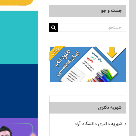
جست و جو
جستجو
برای:
شهریه دکتری
شهریه دکتری دانشگاه آزاد