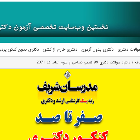
والات دکتری
دکتری بدون آزمون
دکتری خارج از کشور
دکتری بدون کنکور پرد
اف
دانلود سوالات دکتری 99 شیمی نساجی و علوم الیاف کد 2371