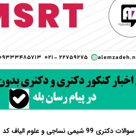
کتری 99 شیمی نساجی و علوم الیاف کد 2371