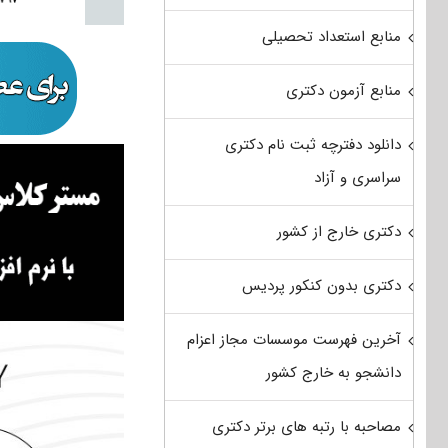
منابع استعداد تحصیلی
منابع آزمون دکتری
دانلود دفترچه ثبت نام دکتری
سراسری و آزاد
دکتری خارج از کشور
دکتری بدون کنکور پردیس
آخرین فهرست موسسات مجاز اعزام
دانشجو به خارج کشور
مصاحبه با رتبه های برتر دکتری