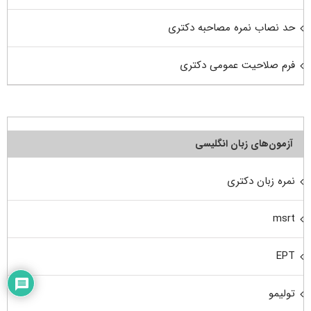
حد نصاب نمره مصاحبه دکتری
فرم صلاحیت عمومی دکتری
آزمون‌های زبان انگلیسی
نمره زبان دکتری
msrt
EPT
تولیمو