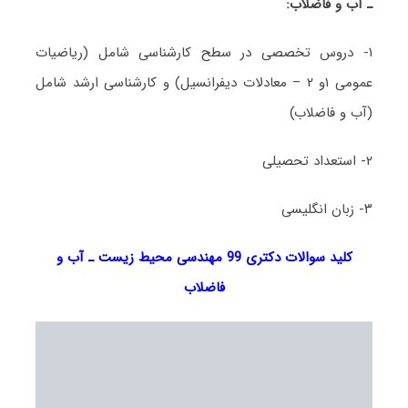
ـ آب و فاضلاب:
۱- دروس تخصصی در سطح کارشناسی شامل (ریاضیات
عمومی ۱و ۲ – معادلات دیفرانسیل) و کارشناسی ارشد شامل
(آب و فاضلاب)
۲- استعداد تحصیلی
۳- زبان انگلیسی
کلید سوالات دکتری 99 مهندسی محیط زیست ـ آب و
فاضلاب