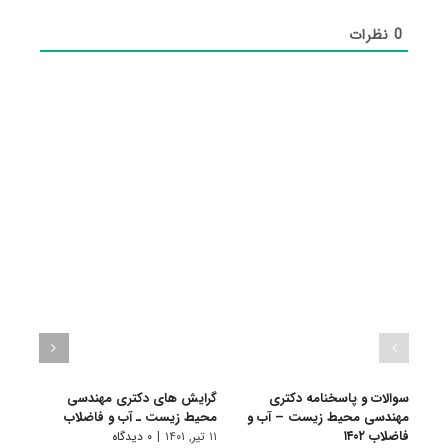
0
نظرات
سوالات و پاسخنامه دکتری
گرایش های دکتری مهندسی
دانلو
مهندسی محیط زیست – آب و
محیط زیست ـ آب و ﻓﺎﺿﻼب
دکتر
فاضلاب ۱۴۰۲
آب و ف
۱۱ تیر, ۱۴۰۱
|
۰ دیدگاه