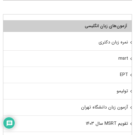
آزمون‌های زبان انگلیسی
نمره زبان دکتری
msrt
EPT
تولیمو
آزمون زبان دانشگاه تهران
تقویم MSRT سال ۱۴۰۳