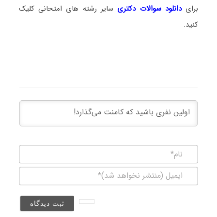
برای
دانلود سوالات دکتری
سایر رشته های امتحانی کلیک
کنید.
نام*
ایمیل
(منتشر
نخواهد
شد)*