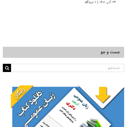
۲۴ آذر, ۱۴۰۱
|
۱ دیدگاه
۲۲ آبان, ۱۴۰۰
جست و جو
جستجو
برای: