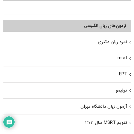
آزمون‌های زبان انگلیسی
نمره زبان دکتری
msrt
EPT
تولیمو
آزمون زبان دانشگاه تهران
تقویم MSRT سال ۱۴۰۳