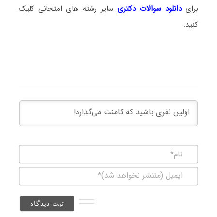
برای
دانلود سوالات دکتری
سایر رشته های امتحانی کلیک
کنید.
نام*
ایمیل
(منتشر
نخواهد
شد)*