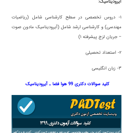
آیرودینامیک:
۱- دروس تخصصی در سطح کارشناسی شامل (ریاضیات
مهندسی) و کارشناسی ارشد شامل (آیرودینامیک مادون صوت
– جریان لزج پیشرفته ۱)
۲- استعداد تحصیلی
۳- زبان انگلیسی
کلید سوالات دکتری 99 هوا فضا ـ آیرودینامیک