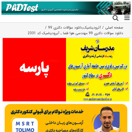
فتن
ه
حتوا
صفحه اصلی
آئرودینامیک
,
دانلود سؤالات دکتری 99
دانلود سوالات دکتری 99 مهندسی هوا فضا ـ آیرودینامیک کد 2331