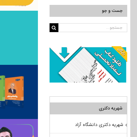
جست و جو
جستجو
برای:
شهریه دکتری
شهریه دکتری دانشگاه آزاد