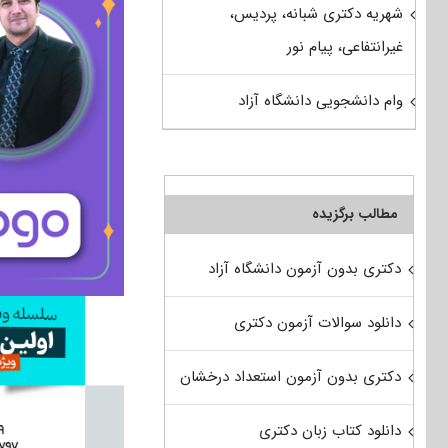
شهریه دکتری شبانه، پردیس،
غیرانتفاعی، پیام نور
وام دانشجویی دانشگاه آزاد
مطالب برگزیده
دکتری بدون آزمون دانشگاه آزاد
دانلود سوالات آزمون دکتری
دکتری بدون آزمون استعداد درخشان
دانلود کتاب زبان دکتری