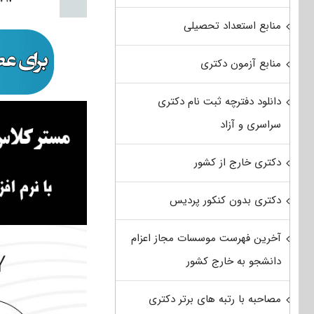
منابع استعداد تحصیلی
منابع آزمون دکتری
دانلود دفترچه ثبت نام دکتری
سراسری و آزاد
دکتری خارج از کشور
دکتری بدون کنکور پردیس
آخرین فهرست موسسات مجاز اعزام
دانشجو به خارج کشور
مصاحبه با رتبه های برتر دکتری