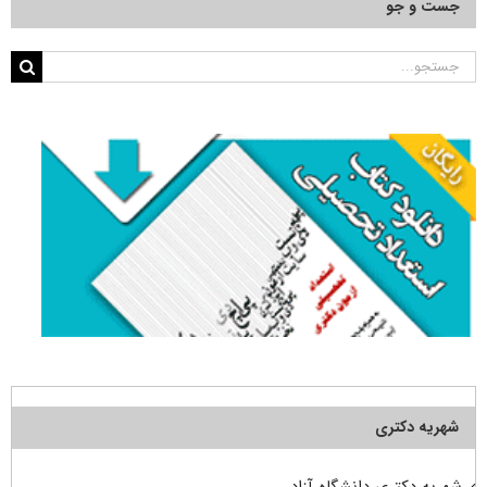
جست و جو
جستجو
برای:
شهریه دکتری
شهریه دکتری دانشگاه آزاد