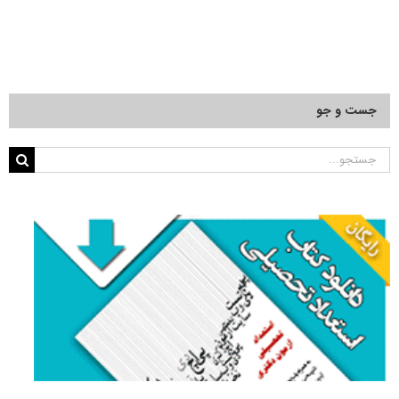
جست و جو
جستجو
برای: