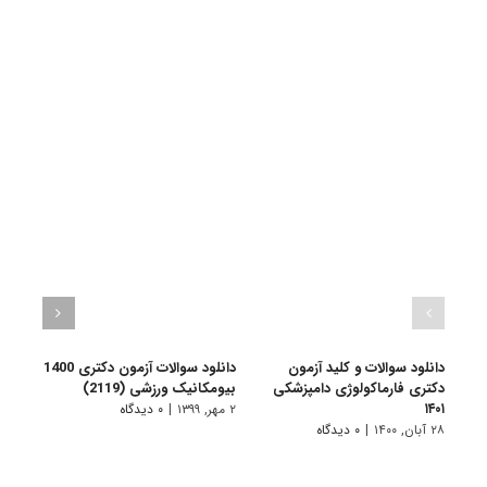
دانلود سوالات و کلید آزمون
دانلود سوالات آزمون دکتری 1400
دکتری فارماکولوژی دامپزشکی
بیومکانیک ورزشی (2119)
تاریخ ا
۱۴۰۱
۲ مهر, ۱۳۹۹
|
۰ دیدگاه
۲ مهر, ۱۳۹۹
۲۸ آبان, ۱۴۰۰
|
۰ دیدگاه