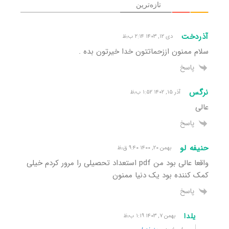
تازه‌ترین
آذردخت
دی ۱۲, ۱۴۰۳ ۲:۱۴ ب٫ظ
سلام ممنون اززحماتتون خدا خیرتون بده .
پاسخ
نرگس
آذر ۱۵, ۱۴۰۲ ۱:۵۲ ب٫ظ
عالی
پاسخ
حنیفه لو
بهمن ۲۰, ۱۴۰۰ ۹:۴۰ ق٫ظ
واقعا عالی بود من pdf استعداد تحصیلی را مرور کردم خیلی
کمک کننده بود یک دنیا ممنون
پاسخ
یلدا
بهمن ۷, ۱۴۰۳ ۱:۱۹ ب٫ظ