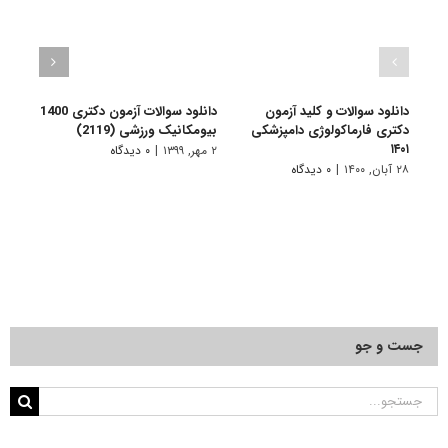
دانلود سوالات و کلید آزمون
دانلود سوالات آزمون دکتری 1400
دکتری فارماکولوژی دامپزشکی
بیومکانیک ورزشی (2119)
تاریخ ا
۱۴۰۱
۲ مهر, ۱۳۹۹
|
۰ دیدگاه
۲ مهر, ۱۳۹۹
۲۸ آبان, ۱۴۰۰
|
۰ دیدگاه
جست و جو
جستجو
برای: