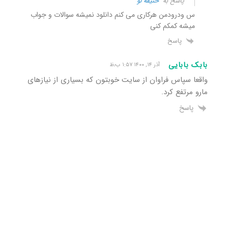
پاسخ به
حنیفه لو
س ودرودمن هرکاری می کنم دانلود نمیشه سوالات و جواب
میشه کمکم کنی
پاسخ
بابک بابایی
آذر ۱۴, ۱۴۰۰ ۱:۵۷ ب٫ظ
واقعا سپاس فراوان از سایت خوبتون که بسیاری از نیازهای
مارو مرتفع کرد.
پاسخ