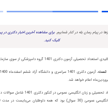
زها در پیام رسان بله در کنار شماییم.
برای مشاهده آخرین اخبار دکتری در پیا
کلیک کنید.
یلی آزمون دکتری 1401 گروه دامپزشکی از سوی سازمان سنجش منتشر شد.
 تست
، آزمون دکتری 1401 سراسری و دانشگاه آزاد ششم اسفندماه 1400 برگزار شد.
وردین‌ماه اعلام خواهد شد.
دفترچه آزمون استعداد تحصیلی و زبان انگلیسی 