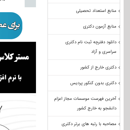
منابع استعداد تحصیلی
منابع آزمون دکتری
دانلود دفترچه ثبت نام دکتری
سراسری و آزاد
دکتری خارج از کشور
دکتری بدون کنکور پردیس
آخرین فهرست موسسات مجاز اعزام
دانشجو به خارج کشور
مصاحبه با رتبه های برتر دکتری