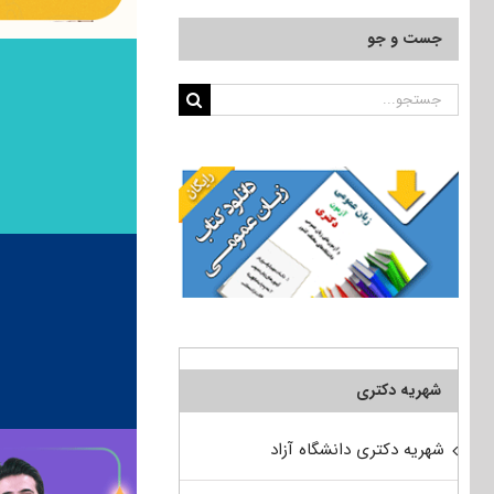
جست و جو
جستجو
برای:
شهریه دکتری
شهریه دکتری دانشگاه آزاد