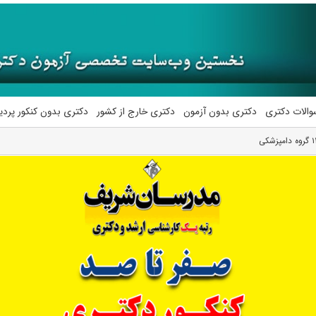
والات دکتری
دکتری بدون آزمون
دکتری خارج از کشور
دکتری بدون کنکور پرد