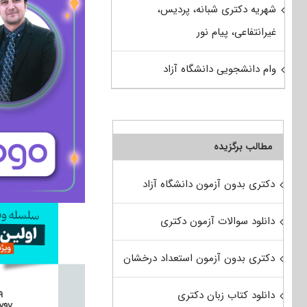
شهریه دکتری شبانه، پردیس،
غیرانتفاعی، پیام نور
وام دانشجویی دانشگاه آزاد
مطالب برگزیده
دکتری بدون آزمون دانشگاه آزاد
دانلود سوالات آزمون دکتری
دکتری بدون آزمون استعداد درخشان
دانلود کتاب زبان دکتری