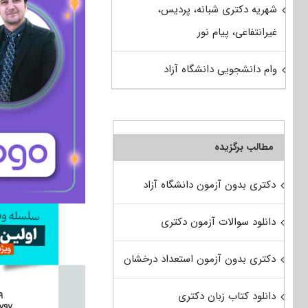
شهریه دکتری شبانه، پردیس،
غیرانتفاعی، پیام نور
وام دانشجویی دانشگاه آزاد
مطالب برگزیده
دکتری بدون آزمون دانشگاه آزاد
دانلود سوالات آزمون دکتری
دکتری بدون آزمون استعداد درخشان
دانلود کتاب زبان دکتری