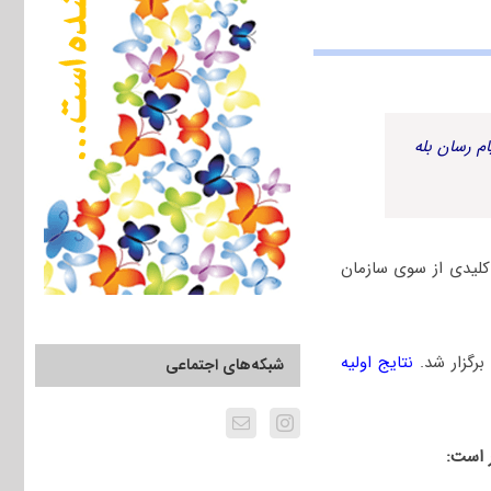
م رسان بله
 جامد سال 1401 به همراه پاسخنامه کلیدی از سوی سازمان
نتایج اولیه
شبکه‌های اجتماعی
 است: