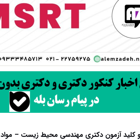
و کلید آزمون دکتری مهندسی محیط‌ زیست – مواد زائد