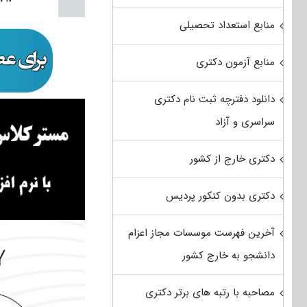
منابع استعداد تحصیلی
منابع آزمون دکتری
دانلود دفترچه ثبت نام دکتری
سراسری و آزاد
دکتری خارج از کشور
دکتری بدون کنکور پردیس
آخرین فهرست موسسات مجاز اعزام
دانشجو به خارج کشور
مصاحبه با رتبه های برتر دکتری