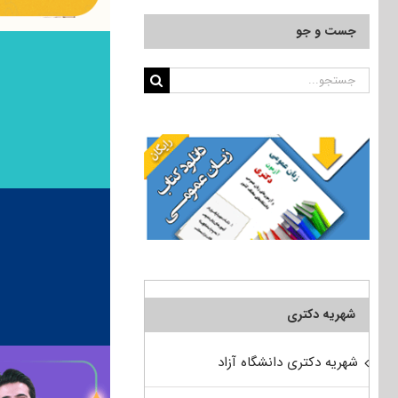
جست و جو
جستجو
برای:
شهریه دکتری
شهریه دکتری دانشگاه آزاد