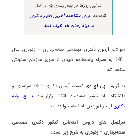
در این روزها در پیام رسان بله در کنار
شماییم.
برای مشاهده آخرین اخبار دکتری
در پیام رسان بله کلیک کنید.
سوالات آزمون دکتری مهندسی نقشه‌برداری – ژئودزی سال
1401 به همراه پاسخنامه کلیدی از سوی سازمان سنجش
منتشر شد.
به گزارش
پی اچ دی تست
، آزمون دکتری 1401 سراسری و
دانشگاه آزاد ششم اسفندماه 1400 برگزار شد.
نتایج اولیه
دکتری
اواخر فروردین‌ماه اعلام خواهد شد.
سرفصل های دروس امتحانی کنکور دکتری مهندسی
نقشه‌برداری – ژئودزی به شرح زیر است: