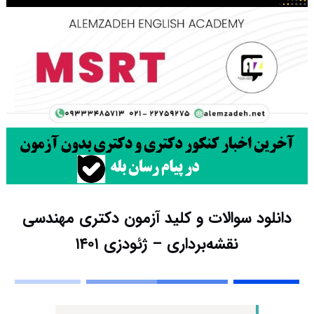
دانلود سوالات و کلید آزمون دکتری مهندسی
نقشه‌برداری – ژئودزی ۱۴۰۱