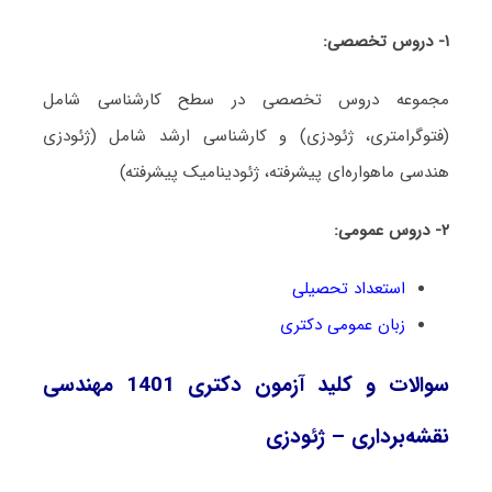
۱- دروس تخصصی:
مجموعه دروس تخصصی در سطح کارشناسی شامل
(فتوگرامتری، ژئودزی) و کارشناسی ارشد شامل (ژئودزی
هندسی ماهواره‌ای پیشرفته، ژئودینامیک پیشرفته)
۲- دروس عمومی:
استعداد تحصیلی
زبان عمومی دکتری
سوالات و کلید آزمون دکتری 1401 مهندسی
نقشه‌برداری – ژئودزی