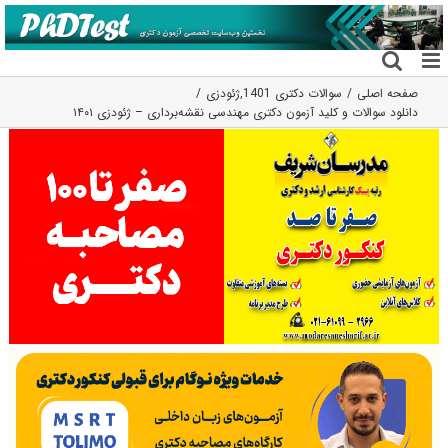
فتن
ه
حتوا
صفحه اصلی
سوالات دکتری 1401
,
ژئودزی
دانلود سوالات و کلید آزمون دکتری مهندسی نقشه‌برداری – ژئودزی ۱۴۰۱