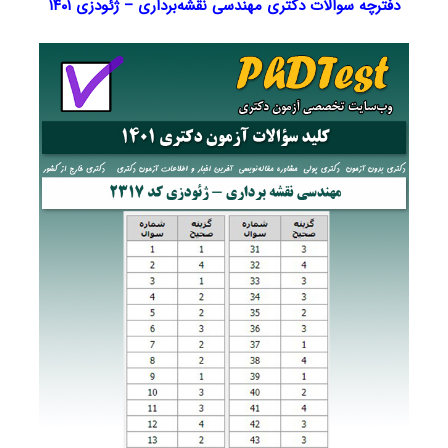
دفترچه سوالات دکتری مهندسی نقشه‌برداری – ژئودزی ۱۴۰۱