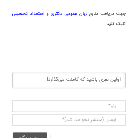
جهت دریافت منابع
زبان عمومی دکتری
و
استعداد تحصیلی
کلیک کنید.
نام*
ایمیل
(منتشر
نخواهد