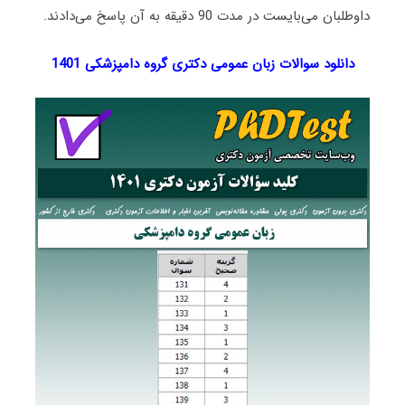
داوطلبان می‌بایست در مدت 90 دقیقه به آن پاسخ می‌دادند.
دانلود سوالات زبان عمومی دکتری گروه دامپزشکی 1401