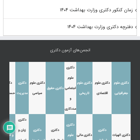
زمان کنکور دکتری وزارت بهداشت ۱۴۰۴
دفترچه دکتری وزارت بهداشت ۱۴۰۴
انجمن‌های آزمون دکتری
دکتری
علوم
دکتری علوم
دکتری علوم
دکتری علوم
دکتری علوم
دکتری
دکتری
اجتماعی
دکتری حقوق
جغرافیایی
اقتصادی
تاریخی
سیاسی
مدیریت
حسابداری
و
مددکاری
دکتری
دکتری
دکتری زبان
دکتری
دکتری
دکتری
زبان و
دکتری الهیات
دکتری مالی
علوم
و ادبیات