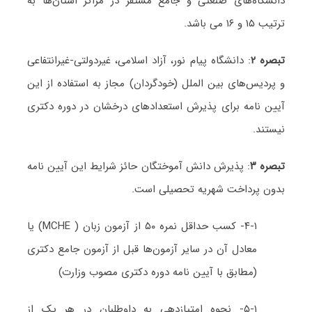
دانشگاه‌های صنعتی و جامع مستقر در مراکز استان‌ها به
ترتیب ۱۵ و ۱۶ می باشد.
تبصره ۲
: دانشگاه پیام نور، آزاد اسلامی، غیردولتی-غیرانتفاعی
و پردیس‌های بین الملل (خودگردان) مجاز به استفاده از این
آیین نامه برای پذیرش استعدادهای درخشان در دوره دکتری
نیستند.
تبصره ۳
: پذیرش دانش آموختگان حائز شرایط این آیین نامه
بدون پرداخت شهریه تحصیلی است.
۴-۱- کسب حداقل نمره ۵۰ از آزمون زبان ( MCHE) یا
معادل آن در سایر آزمون‌ها قبل از آزمون جامع دکتری
(مطابق با آیین نامه دوره دکتری مصوب وزارت)
۵-۱- نحوه امتیازدهی به داوطلبان در هر یک از