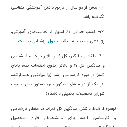
۱-۱- بیش از دو سال از تاریخ دانش آموختگی متقاضی
نگذشته باشد.
۲-۱- کسب حداقل ۶۰ امتیاز از فعالیت‌های آموزشی،
پژوهشی و مصاحبه مطابق
جدول ارزشیابی پیوست
.
۳-۱- داشتن میانگین کل ۱۶ و بالاتر در دوره کارشناسی
و میانگین کل ۱۷ و بالاتر (بدون احتساب نمره پایان
نامه) در دوره کارشناسی ارشد (یا میانگین همترازشده
هر یک از دوره های مذکور طبق دستورالعمل مصوب
شورای تحصیلات تکمیلی دانشگاه)
تبصره ۱
: شرط داشتن میانگین کل نمرات در مقطع کارشناسی
و کارشناسی ارشد برای دانشجویان فارغ التحصیل