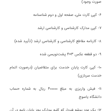
صورت وجود)
۶- کپی کارت ملی، صفحه اول و دوم شناسنامه
۷- کپی مدارک کارشناسی و کارشناسی ارشد
۸- کارنامه مقاطع کارشناسی و کارشناسی ارشد (تأیید شده)
۹- دو قطعه عکس ۳×۴ پشت‌نویسی شده
۱۰- کپی کارت پایان خدمت برای متقاضیان (درصورت اتمام
خدمت سربازی)
۱۱- فیش واریزی به مبلغ ۴۰۰۰۰۰ ریال به شماره حساب
دانشگاه یاسوج
۱۲- یک عدد پوشه فنردار که کلیه مدارک بجز پایان نامه در آن