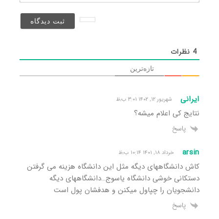
(منتشر
نخواهد
شد)*
4
نظرات
تازه‌ترین
ایرانی
شهریور ۱۲, ۱۴۰۲ ۳:۰۱ ب٫ظ
نتایج کی اعلام میشه؟
پاسخ
arsin
خرداد ۱۸, ۱۴۰۱ ۱۰:۱۴ ب٫ظ
کاش دانشگاههای دیگه مثل این دانشگاه هزینه می گرفتن
دستکانی خوشی دانشگاه یاسوج…دانشگاههای دیگه
دانشجویان را چپاول میکنن و هدفشان پول است
پاسخ