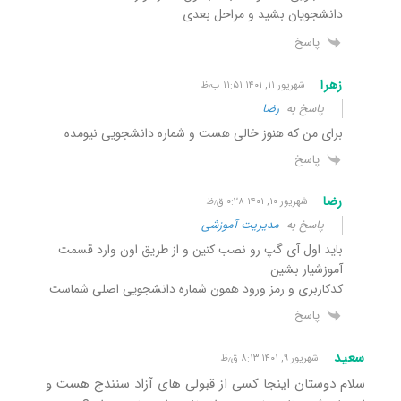
دانشجویان بشید و مراحل بعدی
پاسخ
زهرا
شهریور ۱۱, ۱۴۰۱ ۱۱:۵۱ ب٫ظ
پاسخ به
رضا
برای من که هنوز خالی هست و شماره دانشجویی نیومده
پاسخ
رضا
شهریور ۱۰, ۱۴۰۱ ۰:۲۸ ق٫ظ
پاسخ به
مدیریت آموزشی
باید اول آی گپ رو نصب کنین و از طریق اون وارد قسمت
آموزشیار بشین
کدکاربری و رمز ورود همون شماره دانشجویی اصلی شماست
پاسخ
سعید
شهریور ۹, ۱۴۰۱ ۸:۱۳ ق٫ظ
سلام دوستان اینجا کسی از قبولی های آزاد سنندج هست و