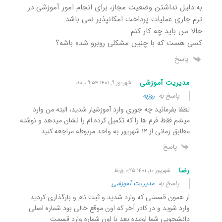
به دلیل نداشتن وضعیت مجاز، برای انجام امور آموزشی در
ترم جاری عملیات پرداخت امکانپذیر نمی باشد.
حالا من باید چه کار کنم
کسی هست که با چنین مشکلی روبرو شده باشه؟
پاسخ
مدیریت آموزشی
شهریور ۹, ۱۴۰۱ ۹:۵۴ ب٫ظ
پاسخ به
روزبه
لطفا بفرمائید چه جوری وارد آموزشیار شدید، البته من وارد
میشم فقط فرم ها را که تکمیل کرده ام را نشان میدهد و نوشته
مطابق زمانی از ۱۲ شهریور به واحد مربوطه مراجعه کنید
پاسخ
رضا
شهریور ۱۰, ۱۴۰۱ ۰:۲۵ ق٫ظ
پاسخ به
مدیریت آموزشی
از همون قسمتی که وارد شدید و ثبت نام و بارگذاری کردید
وارد شوید و در کادر آخر که اون موقع خالی بود شماره اصلی
دانشجویی شما اومده بعد با اون شماره وارد قسمت