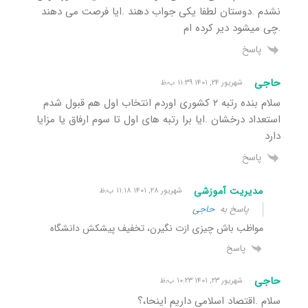
نشدم .دوستان لطفا یکی جواب دهند .ایا فرصت می دهند
.چی میشود دیر کرده ام
پاسخ
حاجی
شهریور ۲۴, ۱۴۰۱ ۱۱:۳۹ ب٫ظ
سلام بنده رتبه ۲ کشوری اوردم انتخاب اول هم قبول شدم
استعداد درخشان .ایا برا رتبه های اول تا سوم ارفاق یا مزایا
دارد
پاسخ
مدیریت آموزشی
شهریور ۲۸, ۱۴۰۱ ۱۱:۱۸ ب٫ظ
پاسخ به
حاجی
مواظب باش چیزی ازت نگیرن، تخفیف پیشکش دانشگاه
پاسخ
حاجی
شهریور ۲۳, ۱۴۰۱ ۱۰:۲۳ ب٫ظ
سلام .اقتصاد اسلامی داریم اینحا،؟