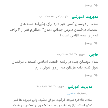
پاسخ
مدیریت آموزشی
شهریور ۲۳, ۱۴۰۱ ۱۲:۴۷ ب٫ظ
سلام، از دوستان کسی خبر داره برای پذیرفته شده های
استعداد درخشان دروس جبرانی میدن؟ منظورم غیر از ۴ واحد
که برای همه الزامی است !
پاسخ
حاجی
شهریور ۲۰, ۱۴۰۱ ۹:۵۵ ب٫ظ
سلام دوستان بنده در رشته اقتصاد اسلامی استعداد درخشان
قبول شدم بقیه عزیزان هم ارزوی قبولی دارم
پاسخ
مدیریت آموزشی
شهریور ۲۱, ۱۴۰۱ ۴:۰۴ ب٫ظ
پاسخ به
حاجی
سلام، بالاخره نتیجه گرفتید، موفق باشید، ولی شهریه ها کمر
شکن است، نیاز به اعتراض همه دانشجویان است،پس همت