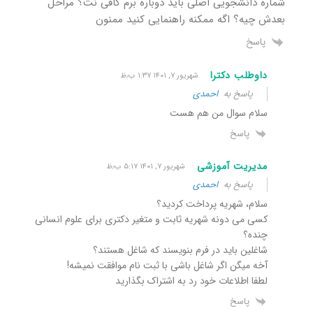
شماره دانشجویی اصلی باید دوباره برم کافی نت؟ مراحل
بعدش چیه؟ اگه ممکنه راهنمایی کنید ممنون
پاسخ
داوطلب دکترا
شهریور ۷, ۱۴۰۱ ۱:۳۷ ب٫ظ
پاسخ به
احمدی
سلام سوال من هم هست
پاسخ
مدیریت آموزشی
شهریور ۷, ۱۴۰۱ ۵:۱۷ ب٫ظ
پاسخ به
احمدی
سلام، شهریه پرداخت کردید؟
کسی می دونه شهریه ثابت و متغیر دکتری برای علوم انسانی
چنده؟
شاغلین باید در فرم بنویسند که شاغل هستند؟
آخه میگن اگر شاغل باشی با ثبت نام موافقت نمیشه!
لطفا اطلاعات خود رد به اشتراک بگذارید
پاسخ