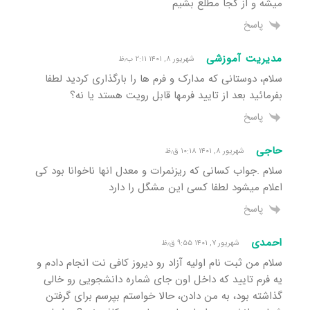
میشه و از کجا مطلع بشیم
پاسخ
مدیریت آموزشی
شهریور ۸, ۱۴۰۱ ۲:۱۱ ب٫ظ
سلام، دوستانی که مدارک و فرم ها را بارگذاری کردید لطفا
بفرمائید بعد از تایید فرمها قابل رویت هستد یا نه؟
پاسخ
حاجی
شهریور ۸, ۱۴۰۱ ۱۰:۱۸ ق٫ظ
سلام .جواب کسانی که ریزنمرات و معدل انها ناخوانا بود کی
اعلام میشود لطفا کسی این مشگل را دارد
پاسخ
احمدی
شهریور ۷, ۱۴۰۱ ۹:۵۵ ق٫ظ
سلام من ثبت نام اولیه آزاد رو دیروز کافی نت انجام دادم و
یه فرم تایید که داخل اون جای شماره دانشجویی رو خالی
گذاشته بود، به من دادن، حالا خواستم بپرسم برای گرفتن