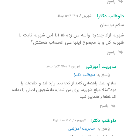
پاسخ
داوطلب دکترا
شهریور ۹, ۱۴۰۱ ۵:۰۴ ب٫ظ
سلام دوستان
شهریه ازاد چقدره! واسه من زده ۱۵ آیا این شهریه ثابت یا
شهریه کل و یا مجموع اینها علی الحساب هستش؟
پاسخ
مدیریت آموزشی
شهریور ۹, ۱۴۰۱ ۹:۵۳ ب٫ظ
پاسخ به
داوطلب دکترا
سلام، لطفا راهنمایی کنید از کجا باید وارد شد و اطلاعات را
دید؟مثلا مبلغ شهریه، برای من شماره دانشجویی اصلی را نداده
اند،لطفا راهنمایی کنید
پاسخ
داوطلب دکترا
شهریور ۱۰, ۱۴۰۱ ۱:۰۰ ق٫ظ
پاسخ به
مدیریت آموزشی