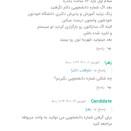
سلام اول باید ۷۲ ساعت بگذره
بعد اگ شماره دانشجویی دائم نگرفتید
زنگ بزنید آموزش و پذیرش دکتری دانشگاه خودتون
خودشون واستون درست میکنن
البته اگ مدارکتون رو بارگزاری کردید تو سیستم
و تایید شده باشن
بعد میتونید شهریه تون رو ببینید
پاسخ
زهرا
شهریور ۱۱, ۱۴۰۱ ۱۱:۴۶ ب٫ظ
پاسخ به
داوطلب دکترا
چه شکلی شماره دانشجویی بگیریم؟
پاسخ
Candidate
شهریور ۲۲, ۱۴۰۱ ۸:۲۴ ب٫ظ
پاسخ به
زهرا
برای گرفتن شماره دانشجویی می توانید به واحد مربوطه
مراجعه کنید