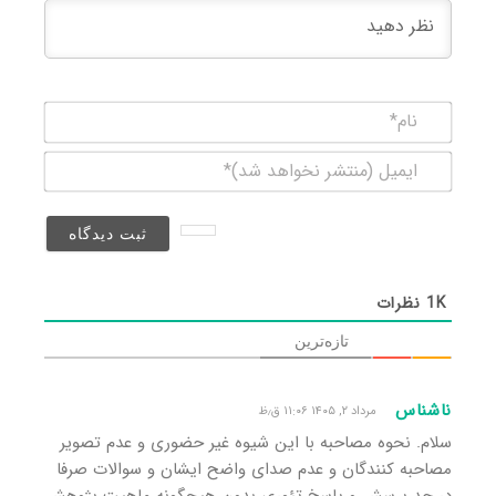
نام*
ایمیل
(منتشر
نخواهد
شد)*
1K
نظرات
تازه‌ترین
ناشناس
مرداد ۲, ۱۴۰۵ ۱۱:۰۶ ق٫ظ
سلام. نحوه مصاحبه با این شیوه غیر حضوری و عدم تصویر
مصاحبه کنندگان و عدم صدای واضح ایشان و سوالات صرفا