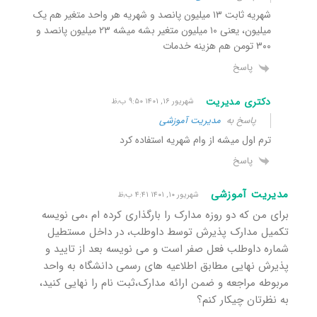
شهریه ثابت ۱۳ میلیون پانصد و شهریه هر واحد متغیر هم یک
میلیون، یعنی ۱۰ میلیون متغیر بشه میشه ۲۳ میلیون پانصد و
۳۰۰ تومن هم هزینه خدمات
پاسخ
دکتری مدیریت
شهریور ۱۶, ۱۴۰۱ ۹:۵۰ ب٫ظ
پاسخ به
مدیریت آموزشی
ترم اول میشه از وام شهریه استفاده کرد
پاسخ
مدیریت آموزشی
شهریور ۱۰, ۱۴۰۱ ۴:۴۱ ب٫ظ
برای من که دو روزه مدارک را بارگذاری کرده ام ،می نویسه
تکمیل مدارک پذیرش توسط داوطلب، در داخل مستطیل
شماره داوطلب فعل صفر است و می نویسه بعد از تایید و
پذیرش نهایی مطابق اطلاعیه های رسمی دانشگاه به واحد
مربوطه مراجعه و ضمن ارائه مدارک،ثبت نام را نهایی کنید،
به نظرتان چیکار کنم؟