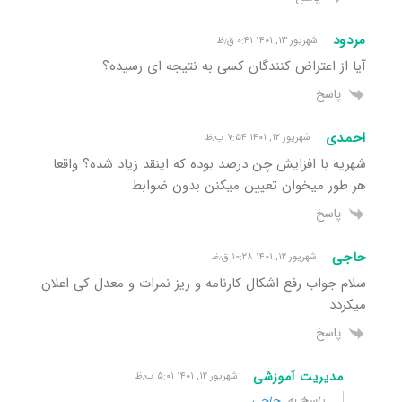
مردود
شهریور ۱۳, ۱۴۰۱ ۰:۴۱ ق٫ظ
آیا از اعتراض کنندگان کسی به نتیجه ای رسیده؟
پاسخ
احمدی
شهریور ۱۲, ۱۴۰۱ ۷:۵۴ ب٫ظ
شهریه با افزایش چن درصد بوده که اینقد زیاد شده؟ واقعا
هر طور میخوان تعیین میکنن بدون ضوابط
پاسخ
حاجی
شهریور ۱۲, ۱۴۰۱ ۱۰:۲۸ ق٫ظ
سلام جواب رفع اشکال کارنامه و ریز نمرات و معدل کی اعلان
میکردد
پاسخ
مدیریت آموزشی
شهریور ۱۲, ۱۴۰۱ ۵:۰۱ ب٫ظ
پاسخ به
حاجی