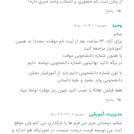
از زمان ثبت نام حضوری و انتخاب واحد خبری داره؟
پاسخ
وحید
شهریور ۹, ۱۴۰۱ ۰:۰۸ ق٫ظ
سلام.
برای آزاد، ۲۴ ساعت بعد از ثبت نام موقت، مجددا به همون
آموزشیار مراجعه کنید.
با همون شماره دانشجویی موقت.
در برگه تائید نهائیتون شماره دانشجویی نوشته. دایم
با اون شماره دانشجویی دایم باید از آموزشیار بخش
دانشجویی وارد بشید و بقیه داستان.
فقط قبلش iGap را نصب کنید چون رمز موقت اونجا میاد
پاسخ
مدیریت آموزشی
شهریور ۸, ۱۴۰۱ ۶:۴۱ ب٫ظ
سلام، دوستان عزیز من فرم ها را بارگذاری می کنم ولی موقع
ثبت می نویسه فرمت درست نیست، در صورتیکه هم اندازه و