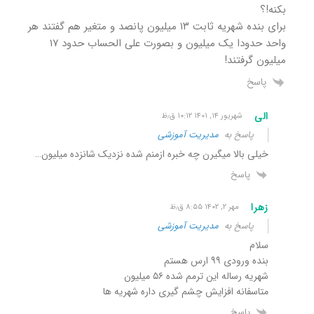
بکنه!؟
برای بنده شهریه ثابت ۱۳ میلیون پانصد و متغیر هم گفتند هر
واحد حدودا یک میلیون و بصورت علی الحساب حدود ۱۷
میلیون گرفتند!
پاسخ
الی
شهریور ۱۴, ۱۴۰۱ ۱۰:۱۲ ق٫ظ
پاسخ به
مدیریت آموزشی
خیلی بالا میگیرن چه خبره ازمنم شده نزدیک شانزده میلیون…
پاسخ
زهرا
مهر ۲, ۱۴۰۲ ۸:۵۵ ق٫ظ
پاسخ به
مدیریت آموزشی
سلام
بنده ورودی ۹۹ ارس هستم
شهریه رساله این ترمم شده ۵۶ میلیون
متاسفانه افزایش چشم گیری داره شهریه ها
پاسخ