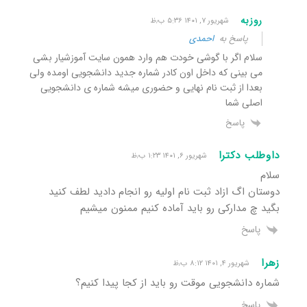
روزبه
شهریور ۷, ۱۴۰۱ ۵:۳۶ ب٫ظ
پاسخ به
احمدی
سلام اگر با گوشی خودت هم وارد همون سایت آموزشیار بشی
می بینی که داخل اون کادر شماره جدید دانشجویی اومده ولی
بعدا از ثبت نام نهایی و حضوری میشه شماره ی دانشجویی
اصلی شما
پاسخ
داوطلب دکترا
شهریور ۶, ۱۴۰۱ ۱:۲۳ ب٫ظ
سلام
دوستان اگ ازاد ثبت نام اولیه رو انجام دادید لطف کنید
بگید چ مدارکی رو باید آماده کنیم ممنون میشیم
پاسخ
زهرا
شهریور ۴, ۱۴۰۱ ۸:۱۲ ب٫ظ
شماره دانشجویی موقت رو باید از کجا پیدا کنیم؟
پاسخ