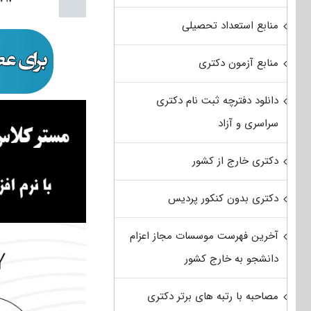
منابع استعداد تحصیلی
منابع آزمون دکتری
دانلود دفترچه ثبت نام دکتری
سراسری و آزاد
دکتری خارج از کشور
دکتری بدون کنکور پردیس
آخرین فهرست موسسات مجاز اعزام
دانشجو به خارج کشور
مصاحبه با رتبه های برتر دکتری