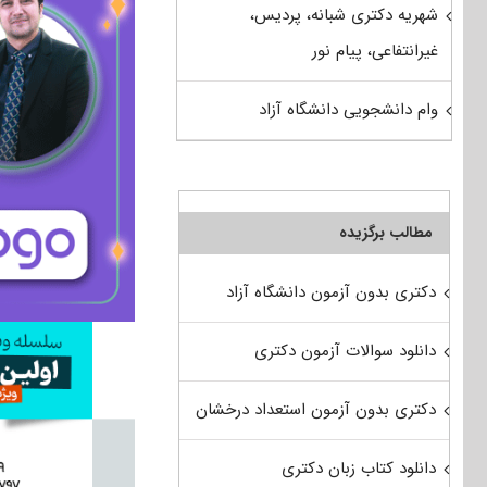
شهریه دکتری شبانه، پردیس،
غیرانتفاعی، پیام نور
وام دانشجویی دانشگاه آزاد
مطالب برگزیده
دکتری بدون آزمون دانشگاه آزاد
دانلود سوالات آزمون دکتری
دکتری بدون آزمون استعداد درخشان
دانلود کتاب زبان دکتری