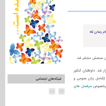
م رسان بله
 ۱۴۰۲ سراسری و دانشگاه آزاد یازدهم اسفند ۱۴۰۱ برگزار شد. داوطلبان کنکور
 (شامل زبان عمومی و
شبکه‌های اجتماعی
 درخصوص
سرفصل های