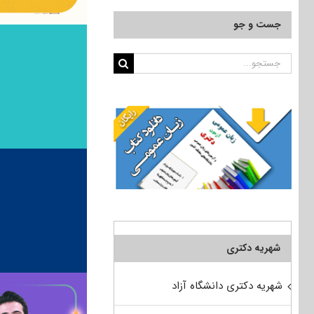
جست و جو
جستجو
برای:
شهریه دکتری
شهریه دکتری دانشگاه آزاد