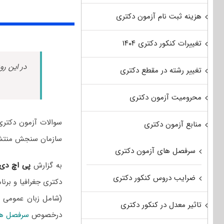
هزینه ثبت نام آزمون دکتری
تغییرات کنکور دکتری ۱۴۰۴
در این رو
تغییر رشته در مقطع دکتری
محرومیت آزمون دکتری
منابع آزمون دکتری
سازمان سنجش منتش
سرفصل های آزمون دکتری
به گزارش
پی اچ دی
ضرایب دروس کنکور دکتری
دکتری جغرافیا و برن
(شامل زبان عمومی 
تاثیر معدل در کنکور دکتری
درخصوص
سرفصل های