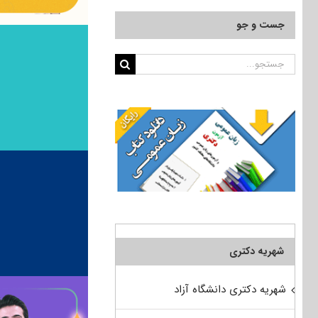
جست و جو
جستجو
برای:
شهریه دکتری
شهریه دکتری دانشگاه آزاد