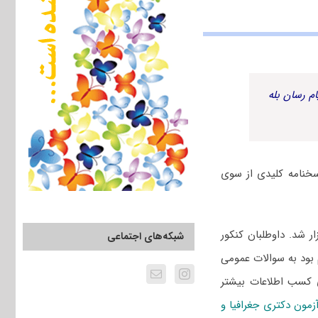
م رسان بله
یزی شهری و آمایش سرزمین سال 1402 به همراه پاسخنامه کلیدی از سوی
 ۱۴۰۲ سراسری و دانشگاه آزاد یازدهم اسفند ۱۴۰۱ برگزار شد. داوطلبان کنکور
شبکه‌های اجتماعی
 بود به سوالات عمومی
 کسب اطلاعات بیشتر
آزمون دکتری جغرافیا و