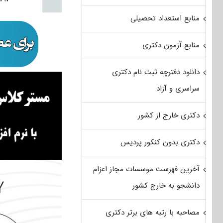
منابع استعداد تحصیلی
منابع آزمون دکتری
دانلود دفترچه ثبت نام دکتری
سراسری و آزاد
دکتری خارج از کشور
دکتری بدون کنکور پردیس
آخرین فهرست موسسات مجاز اعزام
دانشجو به خارج کشور
مصاحبه با رتبه های برتر دکتری