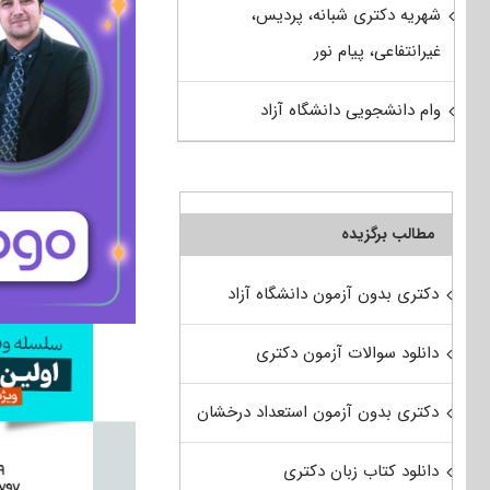
شهریه دکتری شبانه، پردیس،
غیرانتفاعی، پیام نور
وام دانشجویی دانشگاه آزاد
مطالب برگزیده
دکتری بدون آزمون دانشگاه آزاد
دانلود سوالات آزمون دکتری
دکتری بدون آزمون استعداد درخشان
دانلود کتاب زبان دکتری