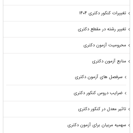
تغییرات کنکور دکتری ۱۴۰۴
تغییر رشته در مقطع دکتری
محرومیت آزمون دکتری
منابع آزمون دکتری
سرفصل های آزمون دکتری
ضرایب دروس کنکور دکتری
تاثیر معدل در کنکور دکتری
سهمیه مربیان برای آزمون دکتری