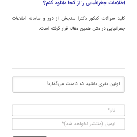
اطلاعات جغرافیایی را از کجا دانلود کنم؟
کلید سوالات کنکور دکترا سنجش از دور و سامانه اطلاعات
جغرافیایی در متن همین مقاله قرار گرفته است.
نام*
ایمیل
(منتشر
نخواهد