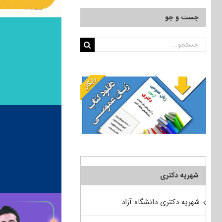
جست و جو
جستجو
برای:
شهریه دکتری
شهریه دکتری دانشگاه آزاد