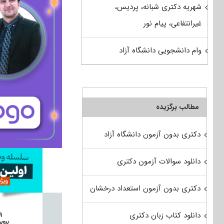
شهریه دکتری شبانه، پردیس،
غیرانتفاعی، پیام نور
وام دانشجویی دانشگاه آزاد
مطالب برگزیده
دکتری بدون آزمون دانشگاه آزاد
دانلود سوالات آزمون دکتری
دکتری بدون آزمون استعداد درخشان
دانلود کتاب زبان دکتری