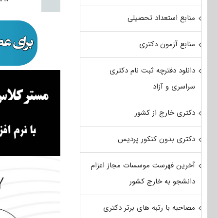
منابع استعداد تحصیلی
منابع آزمون دکتری
دانلود دفترچه ثبت نام دکتری
سراسری و آزاد
دکتری خارج از کشور
دکتری بدون کنکور پردیس
آخرین فهرست موسسات مجاز اعزام
دانشجو به خارج کشور
مصاحبه با رتبه های برتر دکتری