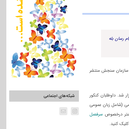
م رسان بله
اسخنامه کلیدی از سوی سازمان سنجش منتشر
 ۱۴۰۲ سراسری و دانشگاه آزاد یازدهم اسفند ۱۴۰۱ برگزار شد. داوطلبان کنکور
شبکه‌های اجتماعی
می (شامل زبان عمومی
یشتر درخصوص
سرفصل
لیک کنید.