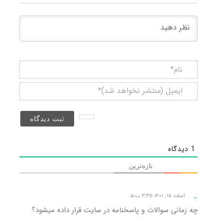
نام*
ایمیل
(منتشر
نخواهد
شد)*
1
دیدگاه
تازه‌ترین
..
اسفند ۱۵, ۱۴۰۱ ۳:۳۵ ب٫ظ
چه زمانی سوالات و پاسخنامه در سایت قرار داده میشود؟