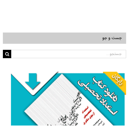
جست و جو
جستجو
برای: