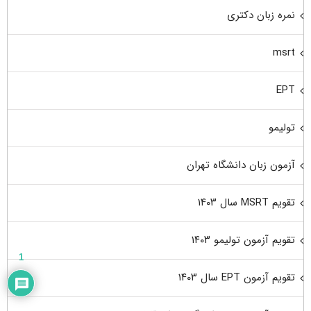
نمره زبان دکتری
msrt
EPT
تولیمو
آزمون زبان دانشگاه تهران
تقویم MSRT سال ۱۴۰۳
تقویم آزمون تولیمو ۱۴۰۳
1
تقویم آزمون EPT سال ۱۴۰۳