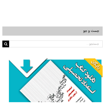
جست و جو
جستجو
برای: