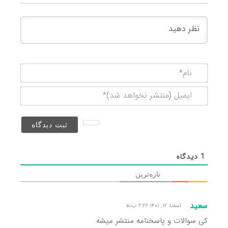
نام*
ایمیل
(منتشر
نخواهد
شد)*
1
دیدگاه
تازه‌ترین
سعید
اسفند ۱۲, ۱۴۰۱ ۲:۲۶ ب٫ظ
کی سوالات و پاسخنامه منتشر میشه