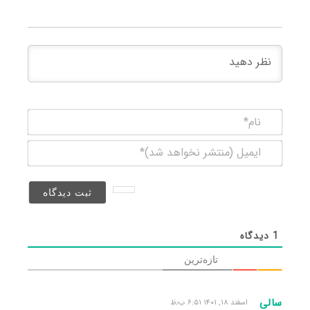
نام*
ایمیل
(منتشر
نخواهد
شد)*
1
دیدگاه
تازه‌ترین
سالی
اسفند ۱۸, ۱۴۰۱ ۶:۵۱ ب٫ظ