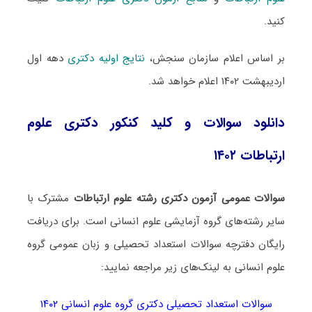
کنید.
بر اساس اعلام سازمان سنجش،
نتایج اولیه دکتری
دهه اول
اردیبهشت ۱۴۰۲ اعلام خواهد شد.
دانلود سوالات و کلید کنکور دکتری علوم
ارتباطات ۱۴۰۲
سوالات عمومی آزمون دکتری رشته علوم ارتباطات
مشترک با
سایر رشته‌های گروه آزمایشی علوم انسانی است. برای دریافت
رایگان دفترچه سوالات استعداد تحصیلی و زبان عمومی گروه
علوم انسانی به لینک‌های زیر مراجعه نمایید:
سوالات استعداد تحصیلی دکتری گروه علوم انسانی ۱۴۰۲