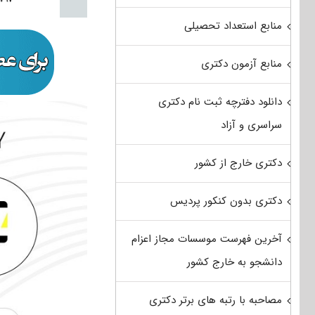
منابع استعداد تحصیلی
منابع آزمون دکتری
دانلود دفترچه ثبت نام دکتری
سراسری و آزاد
دکتری خارج از کشور
دکتری بدون کنکور پردیس
آخرین فهرست موسسات مجاز اعزام
دانشجو به خارج کشور
مصاحبه با رتبه های برتر دکتری