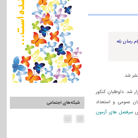
م رسان بله
 ۱۴۰۲ سراسری و دانشگاه آزاد یازدهم اسفند ۱۴۰۱ برگزار شد. داوطلبان کنکور
ان عمومی و استعداد
شبکه‌های اجتماعی
وص
سرفصل های آزمون