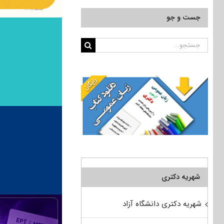
جست و جو
جستجو
برای:
شهریه دکتری
شهریه دکتری دانشگاه آزاد