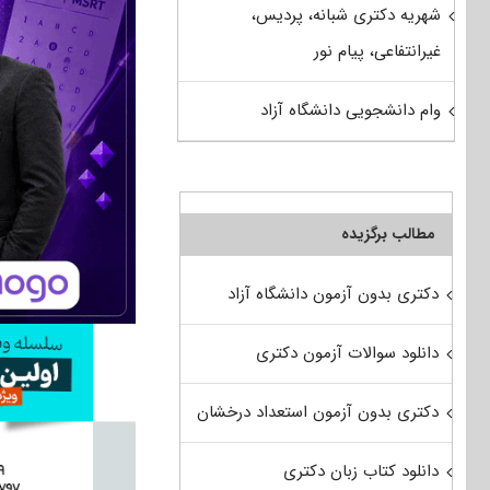
شهریه دکتری شبانه، پردیس،
غیرانتفاعی، پیام نور
وام دانشجویی دانشگاه آزاد
مطالب برگزیده
دکتری بدون آزمون دانشگاه آزاد
دانلود سوالات آزمون دکتری
دکتری بدون آزمون استعداد درخشان
دانلود کتاب زبان دکتری