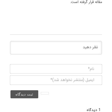
مقاله قرار گرفته است.
نام*
ایمیل
(منتشر
نخواهد
شد)*
1
دیدگاه