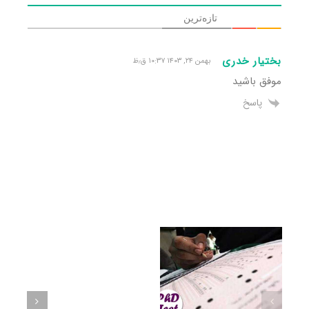
تازه‌ترین
بختیار خدری
بهمن ۲۴, ۱۴۰۳ ۱۰:۳۷ ق٫ظ
موفق باشید
پاسخ