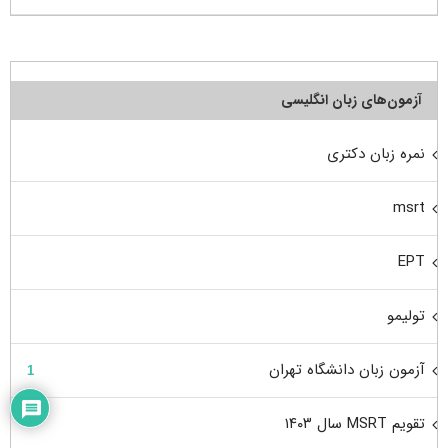
آزمون‌های زبان انگلیسی
نمره زبان دکتری
msrt
EPT
تولیمو
آزمون زبان دانشگاه تهران
1
تقویم MSRT سال ۱۴۰۳