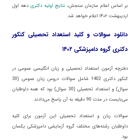
بر اساس اعلام سازمان سنجش،
نتایج اولیه دکتری
دهه اول
اردیبهشت ۱۴۰۲ اعلام خواهد شد.
دانلود سوالات و کلید استعداد تحصیلی کنکور
دکتری گروه دامپزشکی ۱۴۰۲
دفترچه آزمون استعداد تحصیلی و زبان انگلیسی عمومی در
کنکور دکتری 1402 شامل سوالات دروس زبان عمومی (30
سوال) و استعداد تحصیلی (30 سوال) بود که همه داوطلبان
می‌بایست در مدت 90 دقیقه به آن پاسخ می‌دادند.
سوالات زبان و استعداد تحصیلی این آزمون برای کلیه
داوطلبان رشته‌های مختلف گروه آزمایشی دامپزشکی یکسان
بود.