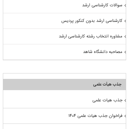
سوالات کارشناسی ارشد
کارشناسی ارشد بدون کنکور پردیس
مشاوره انتخاب رشته کارشناسی ارشد
مصاحبه دانشگاه شاهد
جذب هیأت علمی
جذب هیات علمی
فراخوان جذب هیات علمی ۱۴۰۴