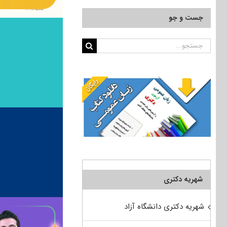
جست و جو
جستجو
برای:
شهریه دکتری
شهریه دکتری دانشگاه آزاد