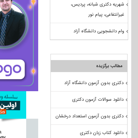
شهریه دکتری شبانه، پردیس،
غیرانتفاعی، پیام نور
وام دانشجویی دانشگاه آزاد
مطالب برگزیده
دکتری بدون آزمون دانشگاه آزاد
دانلود سوالات آزمون دکتری
دکتری بدون آزمون استعداد درخشان
دانلود کتاب زبان دکتری