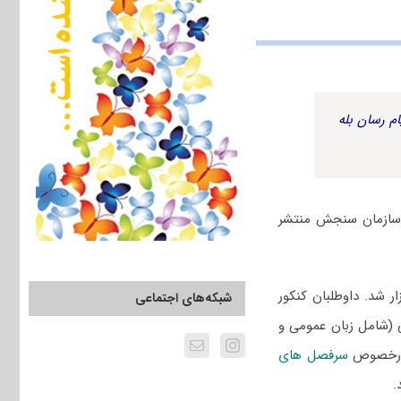
م رسان بله
اسخنامه کلیدی از سوی سازمان سنجش منتشر
 ۱۴۰۲ سراسری و دانشگاه آزاد یازدهم اسفند ۱۴۰۱ برگزار شد. داوطلبان کنکور
شبکه‌های اجتماعی
ی (شامل زبان عمومی و
 درخصوص
سرفصل های
.