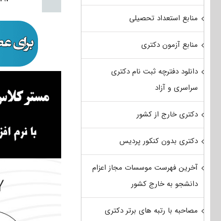
منابع استعداد تحصیلی
منابع آزمون دکتری
دانلود دفترچه ثبت نام دکتری
سراسری و آزاد
دکتری خارج از کشور
دکتری بدون کنکور پردیس
آخرین فهرست موسسات مجاز اعزام
دانشجو به خارج کشور
مصاحبه با رتبه های برتر دکتری