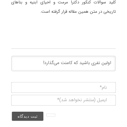
کلید سوالات کنکور دکترا مرمت و احیای ابنیه و بناهای
تاریخی در متن همین مقاله قرار گرفته است.
نام*
ایمیل
(منتشر
نخواهد
شد)*