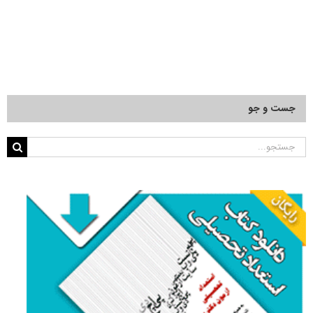
جست و جو
جستجو
برای: