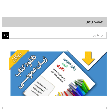
جست و جو
جستجو
برای: