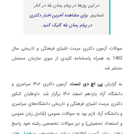
در این روزها در پیام رسان بله در کنار
شماییم.
برای مشاهده آخرین اخبار دکتری
در پیام رسان بله کلیک کنید.
سوالات آزمون دکتری مرمت اشیای فرهنگی و تاریخی سال
1402 به همراه پاسخنامه کلیدی از سوی سازمان سنجش
منتشر شد.
به گزارش
پی اچ دی تست
، آزمون دکتری ۱۴۰۲ سراسری و
دانشگاه آزاد یازدهم اسفند ۱۴۰۱ برگزار شد. داوطلبان کنکور
دکتری مرمت اشیای فرهنگی و تاریخی دانشگاه‌های سراسری
و دانشگاه آزاد لازم بود به سوالات عمومی (شامل زبان عمومی
و استعداد تحصیلی) و نیز سوالات تخصصی رشته خود پاسخ
دهند. برای کسب اطلاعات بیشتر درخصوص
سرفصل های