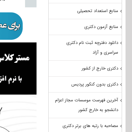
منابع استعداد تحصیلی
منابع آزمون دکتری
دانلود دفترچه ثبت نام دکتری
سراسری و آزاد
دکتری خارج از کشور
دکتری بدون کنکور پردیس
آخرین فهرست موسسات مجاز اعزام
دانشجو به خارج کشور
مصاحبه با رتبه های برتر دکتری