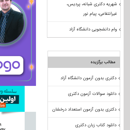
شهریه دکتری شبانه، پردیس،
غیرانتفاعی، پیام نور
وام دانشجویی دانشگاه آزاد
مطالب برگزیده
دکتری بدون آزمون دانشگاه آزاد
دانلود سوالات آزمون دکتری
دکتری بدون آزمون استعداد درخشان
دانلود کتاب زبان دکتری