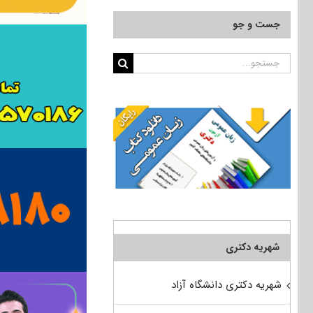
جست و جو
جستجو
برای:
شهریه دکتری
شهریه دکتری دانشگاه آزاد