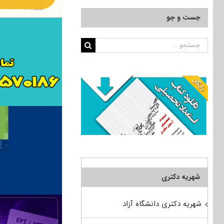
جست و جو
جستجو
برای:
شهریه دکتری
شهریه دکتری دانشگاه آزاد