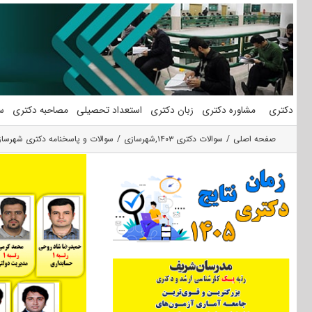
فتن
ه
حتوا
دکتری
مشاوره دکتری
زبان دکتری
استعداد تحصیلی
مصاحبه دکتری
س
صفحه اصلی
سوالات دکتری ۱۴۰۳
,
شهرسازی
سوالات و پاسخنامه دکتری شهرسازی ۳