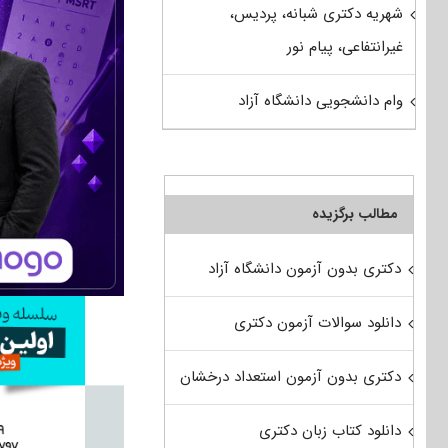
شهریه دکتری شبانه، پردیس،
غیرانتفاعی، پیام نور
وام دانشجویی دانشگاه آزاد
مطالب برگزیده
دکتری بدون آزمون دانشگاه آزاد
دانلود سوالات آزمون دکتری
دکتری بدون آزمون استعداد درخشان
دانلود کتاب زبان دکتری