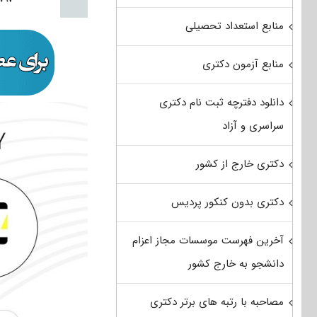
منابع استعداد تحصیلی
منابع آزمون دکتری
دانلود دفترچه ثبت نام دکتری
سراسری و آزاد
دکتری خارج از کشور
دکتری بدون کنکور پردیس
آخرین فهرست موسسات مجاز اعزام
دانشجو به خارج کشور
مصاحبه با رتبه های برتر دکتری