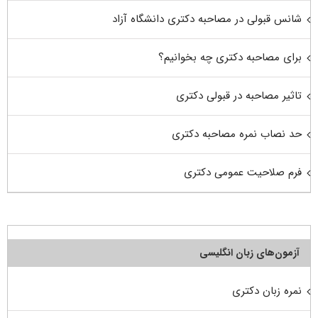
شانس قبولی در مصاحبه دکتری دانشگاه آزاد
برای مصاحبه دکتری چه بخوانیم؟
تاثیر مصاحبه در قبولی دکتری
حد نصاب نمره مصاحبه دکتری
فرم صلاحیت عمومی دکتری
آزمون‌های زبان انگلیسی
نمره زبان دکتری