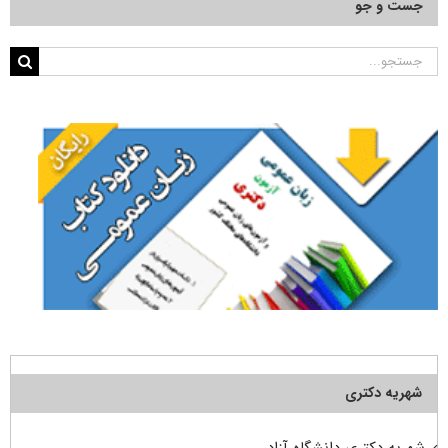
جست و جو
جستجو
برای:
شهریه دکتری
شهریه دکتری دانشگاه آزاد